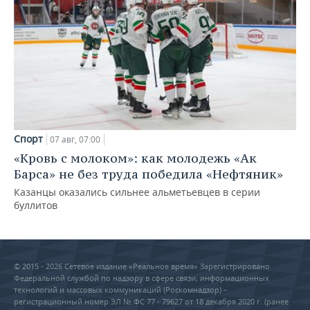
Спорт
07 авг, 07:00
«Кровь с молоком»: как молодежь «Ак
Барса» не без труда победила «Нефтяник»
Казанцы оказались сильнее альметьевцев в серии
буллитов
© 2015 - 2026 Сетевое издание «Реальное время» Зарегистрировано
Федеральной службой по надзору в сфере связи, информационных
технологий и массовых коммуникаций (Роскомнадзор) –
регистрационный номер ЭЛ № ФС 77 - 79627 от 18 декабря 2020 г. (ранее