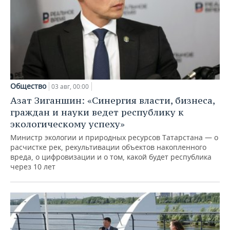
Общество
03 авг, 00:00
Азат Зиганшин: «Синергия власти, бизнеса,
граждан и науки ведет республику к
экологическому успеху»
Министр экологии и природных ресурсов Татарстана — о
расчистке рек, рекультивации объектов накопленного
вреда, о цифровизации и о том, какой будет республика
через 10 лет