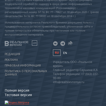
Федеральной службой по надзору в сфере связи, информационных
технологий и массовых коммуникаций (Роскомнадзор) –
регистрационный номер ЭЛ № ФС 77 - 79627 от 18 декабря 2020 г. (ранее
свидетельство Эл № ФС 77-59331 от 18 сентября 2014 г.)
Использование материалов Реального Времени разрешено только с
предварительного согласия правообладателей, упоминание сайта и
прямая гиперссылка обязательны при частичном или полном
воспроизведении материалов.
18+
RU
EN
РЕДАКЦИЯ
РЕКЛАМА
Учредитель ООО «Реальное
ПРАВОВАЯ ИНФОРМАЦИЯ
время»
Главный редактор Саушина А.А.
ПОЛИТИКА О ПЕРСОНАЛЬНЫХ
Телефон редакции: +7 (843) 222-
ДАННЫХ
90-80
info@realnoevremya.ru
Полная версия
Тестовая версия