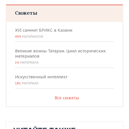
Сюжеты
XVI саммит БРИКС в Казани
499
МАТЕРИАЛОВ
Великие воины Татарии. Цикл исторических
материалов
24
МАТЕРИАЛА
Искусственный интеллект
181
МАТЕРИАЛ
Все сюжеты