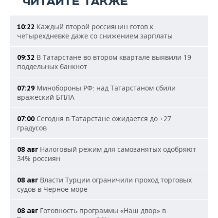
ЧИТАЙТЕ ТАКЖЕ
Каждый второй россиянин готов к
10:22
четырехдневке даже со снижением зарплаты
В Татарстане во втором квартале выявили 19
09:32
поддельных банкнот
Минобороны РФ: над Татарстаном сбили
07:29
вражеский БПЛА
Сегодня в Татарстане ожидается до +27
07:00
градусов
Налоговый режим для самозанятых одобряют
08 авг
34% россиян
Власти Турции ограничили проход торговых
08 авг
судов в Черное море
Готовность программы «Наш двор» в
08 авг