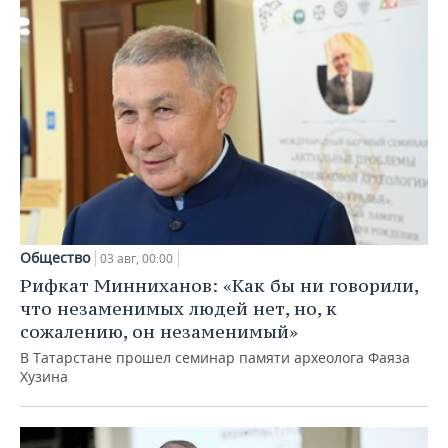
Общество
03 авг, 00:00
Рифкат Минниханов: «Как бы ни говорили,
что незаменимых людей нет, но, к
сожалению, он незаменимый»
В Татарстане прошел семинар памяти археолога Фаяза
Хузина