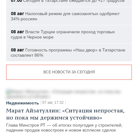
07:00
Сегодня в Татарстане ожидается до +27 градусов
08 авг
Налоговый режим для самозанятых одобряют
34% россиян
08 авг
Власти Турции ограничили проход торговых
судов в Черное море
08 авг
Готовность программы «Наш двор» в Татарстане
составляет 86%
ВСЕ НОВОСТИ ЗА СЕГОДНЯ
Недвижимость
07 авг, 17:32
Марат Айзатуллин: «Ситуация непростая,
но пока мы держимся устойчиво»
Глава Минстроя РТ — об итогах полугодия у строителей,
падении продаж новостроек и новом всплеске сделок