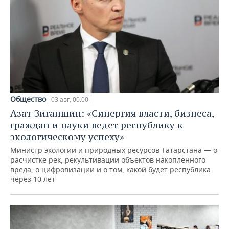
Общество
03 авг, 00:00
Азат Зиганшин: «Синергия власти, бизнеса,
граждан и науки ведет республику к
экологическому успеху»
Министр экологии и природных ресурсов Татарстана — о
расчистке рек, рекультивации объектов накопленного
вреда, о цифровизации и о том, какой будет республика
через 10 лет