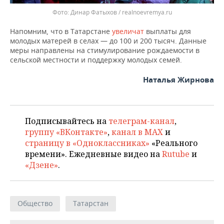
Динар Фатыхов / realnoevremya.ru
Напомним, что в Татарстане
увеличат
выплаты для
молодых матерей в селах — до 100 и 200 тысяч. Данные
меры направлены на стимулирование рождаемости в
сельской местности и поддержку молодых семей.
Наталья Жирнова
Подписывайтесь на
телеграм-канал
,
группу «ВКонтакте»
,
канал в MAX
и
страницу в «Одноклассниках»
«Реального
времени». Ежедневные видео на
Rutube
и
«Дзене»
.
Общество
Татарстан