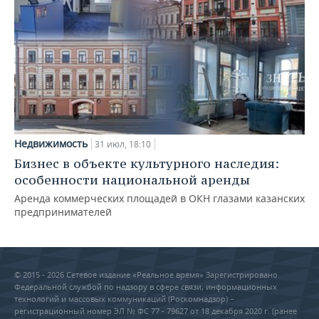
Недвижимость
31 июл, 18:10
Бизнес в объекте культурного наследия:
особенности национальной аренды
Аренда коммерческих площадей в ОКН глазами казанских
предпринимателей
© 2015 - 2026 Сетевое издание «Реальное время» Зарегистрировано
Федеральной службой по надзору в сфере связи, информационных
технологий и массовых коммуникаций (Роскомнадзор) –
регистрационный номер ЭЛ № ФС 77 - 79627 от 18 декабря 2020 г. (ранее