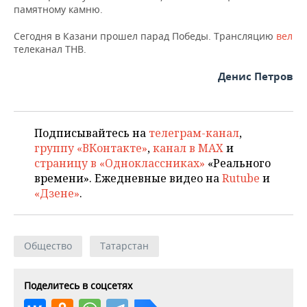
памятному камню.
Сегодня в Казани прошел парад Победы. Трансляцию
вел
телеканал ТНВ.
Денис Петров
Подписывайтесь на
телеграм-канал
,
группу «ВКонтакте»
,
канал в MAX
и
страницу в «Одноклассниках»
«Реального
времени». Ежедневные видео на
Rutube
и
«Дзене»
.
Общество
Татарстан
Поделитесь в соцсетях