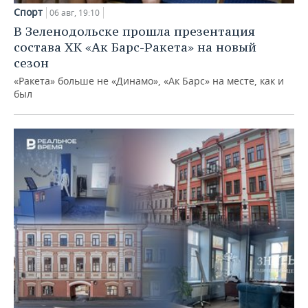
Спорт
06 авг, 19:10
В Зеленодольске прошла презентация
состава ХК «Ак Барс-Ракета» на новый
сезон
«Ракета» больше не «Динамо», «Ак Барс» на месте, как и
был