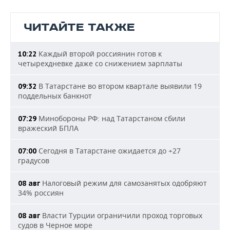
ЧИТАЙТЕ ТАКЖЕ
Каждый второй россиянин готов к
10:22
четырехдневке даже со снижением зарплаты
В Татарстане во втором квартале выявили 19
09:32
поддельных банкнот
Минобороны РФ: над Татарстаном сбили
07:29
вражеский БПЛА
Сегодня в Татарстане ожидается до +27
07:00
градусов
Налоговый режим для самозанятых одобряют
08 авг
34% россиян
Власти Турции ограничили проход торговых
08 авг
судов в Черное море