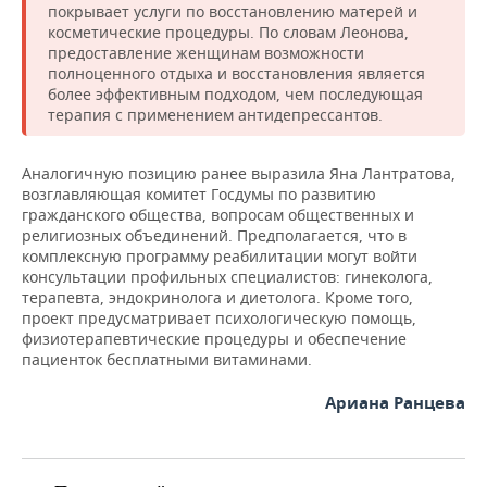
ВОДНЫЕ ВИДЫ СПОРТА
ОБРАЗОВАНИЕ
покрывает услуги по восстановлению матерей и
косметические процедуры. По словам Леонова,
ХОККЕЙ С МЯЧОМ
ПРОИСШЕСТВИЯ
предоставление женщинам возможности
полноценного отдыха и восстановления является
более эффективным подходом, чем последующая
терапия с применением антидепрессантов.
Аналогичную позицию ранее выразила Яна Лантратова,
возглавляющая комитет Госдумы по развитию
гражданского общества, вопросам общественных и
религиозных объединений. Предполагается, что в
комплексную программу реабилитации могут войти
консультации профильных специалистов: гинеколога,
терапевта, эндокринолога и диетолога. Кроме того,
проект предусматривает психологическую помощь,
физиотерапевтические процедуры и обеспечение
пациенток бесплатными витаминами.
Ариана Ранцева