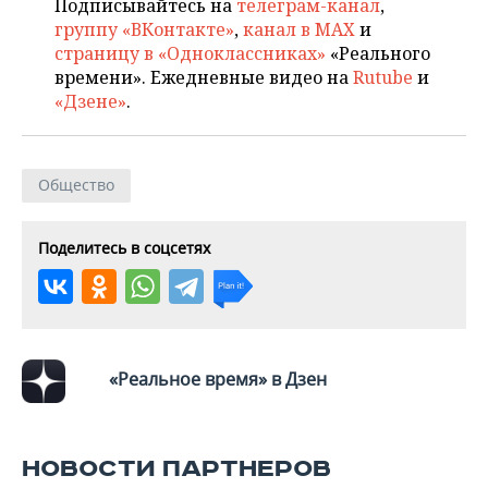
Подписывайтесь на
телеграм-канал
,
группу «ВКонтакте»
,
канал в MAX
и
страницу в «Одноклассниках»
«Реального
времени». Ежедневные видео на
Rutube
и
«Дзене»
.
Общество
Поделитесь в соцсетях
«Реальное время» в Дзен
НОВОСТИ ПАРТНЕРОВ