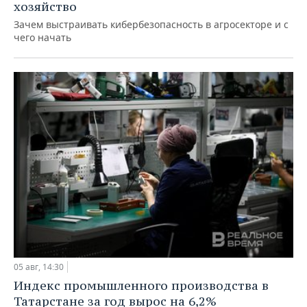
хозяйство
Зачем выстраивать кибербезопасность в агросекторе и с
чего начать
05 авг, 14:30
Индекс промышленного производства в
Татарстане за год вырос на 6,2%