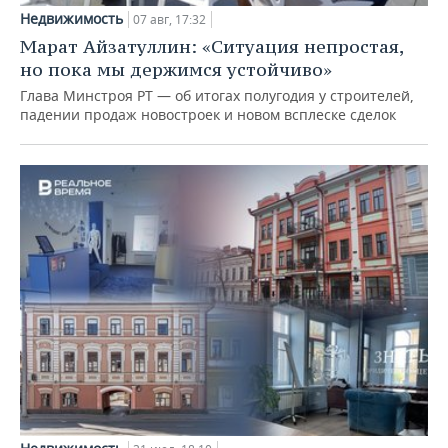
Недвижимость
07 авг, 17:32
Марат Айзатуллин: «Ситуация непростая,
но пока мы держимся устойчиво»
Глава Минстроя РТ — об итогах полугодия у строителей,
падении продаж новостроек и новом всплеске сделок