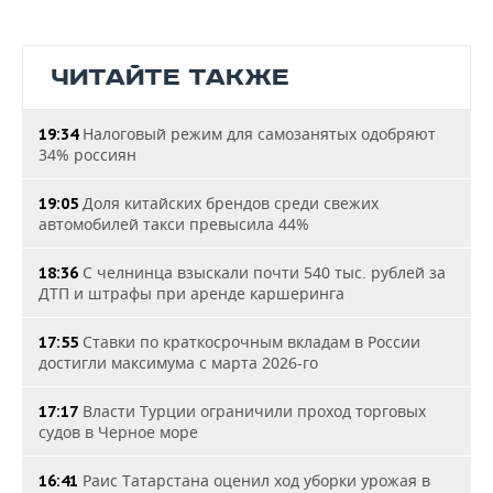
ЧИТАЙТЕ ТАКЖЕ
Налоговый режим для самозанятых одобряют
19:34
34% россиян
Доля китайских брендов среди свежих
19:05
автомобилей такси превысила 44%
С челнинца взыскали почти 540 тыс. рублей за
18:36
ДТП и штрафы при аренде каршеринга
Ставки по краткосрочным вкладам в России
17:55
достигли максимума с марта 2026-го
Власти Турции ограничили проход торговых
17:17
судов в Черное море
Раис Татарстана оценил ход уборки урожая в
16:41