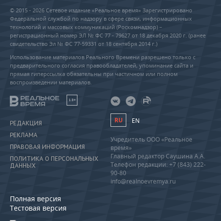
© 2015 - 2026 Сетевое издание «Реальное время» Зарегистрировано
Федеральной службой по надзору в сфере связи, информационных
технологий и массовых коммуникаций (Роскомнадзор) –
регистрационный номер ЭЛ № ФС 77 - 79627 от 18 декабря 2020 г. (ранее
свидетельство Эл № ФС 77-59331 от 18 сентября 2014 г.)
Использование материалов Реального Времени разрешено только с
предварительного согласия правообладателей, упоминание сайта и
прямая гиперссылка обязательны при частичном или полном
воспроизведении материалов.
18+
RU
EN
РЕДАКЦИЯ
РЕКЛАМА
Учредитель ООО «Реальное
ПРАВОВАЯ ИНФОРМАЦИЯ
время»
Главный редактор Саушина А.А.
ПОЛИТИКА О ПЕРСОНАЛЬНЫХ
Телефон редакции: +7 (843) 222-
ДАННЫХ
90-80
info@realnoevremya.ru
Полная версия
Тестовая версия