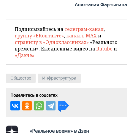
Анастасия Фартыгина
Подписывайтесь на
телеграм-канал
,
группу «ВКонтакте»
,
канал в MAX
и
страницу в «Одноклассниках»
«Реального
времени». Ежедневные видео на
Rutube
и
«Дзене»
.
Общество
Инфраструктура
Поделитесь в соцсетях
«Реальное время» в Дзен