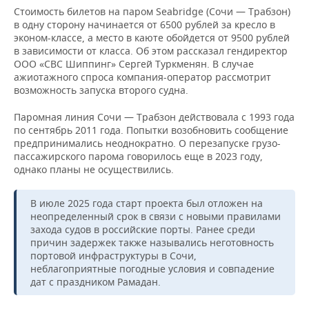
Стоимость билетов на паром Seabridge (Сочи — Трабзон)
в одну сторону начинается от 6500 рублей за кресло в
эконом-классе, а место в каюте обойдется от 9500 рублей
в зависимости от класса. Об этом рассказал гендиректор
ООО «СВС Шиппинг» Сергей Туркменян. В случае
ажиотажного спроса компания-оператор рассмотрит
возможность запуска второго судна.
Паромная линия Сочи — Трабзон действовала с 1993 года
по сентябрь 2011 года. Попытки возобновить сообщение
предпринимались неоднократно. О перезапуске грузо-
пассажирского парома говорилось еще в 2023 году,
однако планы не осуществились.
В июле 2025 года старт проекта был отложен на
неопределенный срок в связи с новыми правилами
захода судов в российские порты. Ранее среди
причин задержек также назывались неготовность
портовой инфраструктуры в Сочи,
неблагоприятные погодные условия и совпадение
дат с праздником Рамадан.