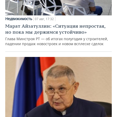
Недвижимость
07 авг, 17:32
Марат Айзатуллин: «Ситуация непростая,
но пока мы держимся устойчиво»
Глава Минстроя РТ — об итогах полугодия у строителей,
падении продаж новостроек и новом всплеске сделок