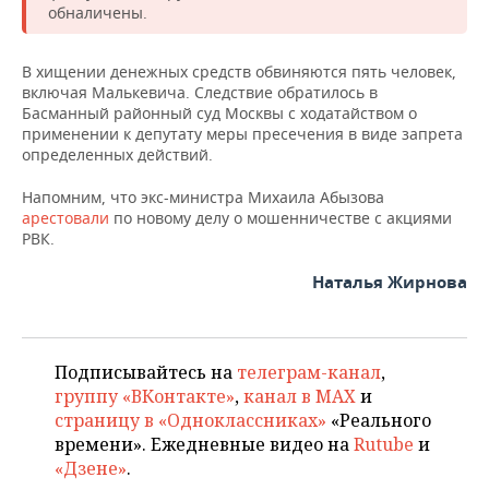
обналичены.
В хищении денежных средств обвиняются пять человек,
включая Малькевича. Следствие обратилось в
Басманный районный суд Москвы с ходатайством о
применении к депутату меры пресечения в виде запрета
определенных действий.
Напомним, что экс-министра Михаила Абызова
арестовали
по новому делу о мошенничестве с акциями
РВК.
Наталья Жирнова
Подписывайтесь на
телеграм-канал
,
группу «ВКонтакте»
,
канал в MAX
и
страницу в «Одноклассниках»
«Реального
времени». Ежедневные видео на
Rutube
и
«Дзене»
.