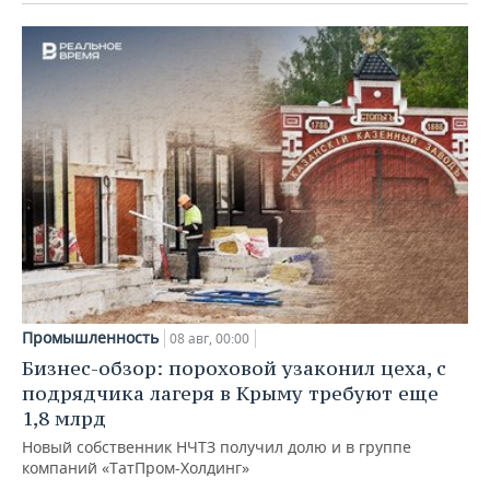
Промышленность
08 авг, 00:00
Бизнес-обзор: пороховой узаконил цеха, с
подрядчика лагеря в Крыму требуют еще
1,8 млрд
Новый собственник НЧТЗ получил долю и в группе
компаний «ТатПром-Холдинг»