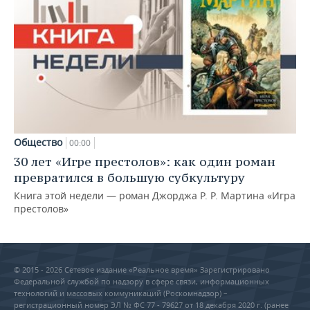
Общество
00:00
30 лет «Игре престолов»: как один роман
превратился в большую субкультуру
Книга этой недели — роман Джорджа Р. Р. Мартина «Игра
престолов»
© 2015 - 2026 Сетевое издание «Реальное время» Зарегистрировано
Федеральной службой по надзору в сфере связи, информационных
технологий и массовых коммуникаций (Роскомнадзор) –
регистрационный номер ЭЛ № ФС 77 - 79627 от 18 декабря 2020 г. (ранее