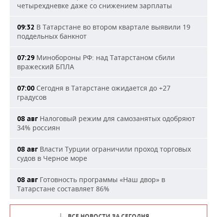
четырехдневке даже со снижением зарплаты
В Татарстане во втором квартале выявили 19
09:32
поддельных банкнот
Минобороны РФ: над Татарстаном сбили
07:29
вражеский БПЛА
Сегодня в Татарстане ожидается до +27
07:00
градусов
Налоговый режим для самозанятых одобряют
08 авг
34% россиян
Власти Турции ограничили проход торговых
08 авг
судов в Черное море
Готовность программы «Наш двор» в
08 авг
Татарстане составляет 86%
ВСЕ НОВОСТИ ЗА СЕГОДНЯ