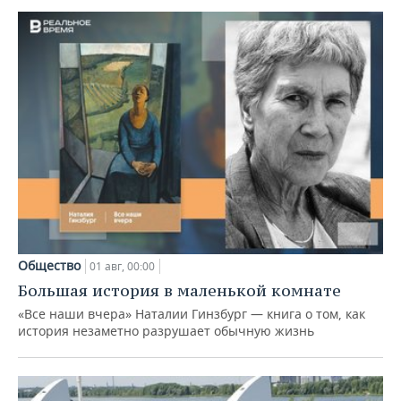
Общество
01 авг, 00:00
Большая история в маленькой комнате
«Все наши вчера» Наталии Гинзбург — книга о том, как
история незаметно разрушает обычную жизнь