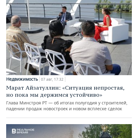
Недвижимость
07 авг, 17:32
Марат Айзатуллин: «Ситуация непростая,
но пока мы держимся устойчиво»
Глава Минстроя РТ — об итогах полугодия у строителей,
падении продаж новостроек и новом всплеске сделок