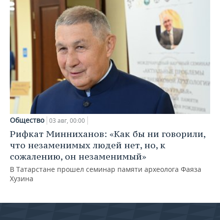
Общество
03 авг, 00:00
Рифкат Минниханов: «Как бы ни говорили,
что незаменимых людей нет, но, к
сожалению, он незаменимый»
В Татарстане прошел семинар памяти археолога Фаяза
Хузина