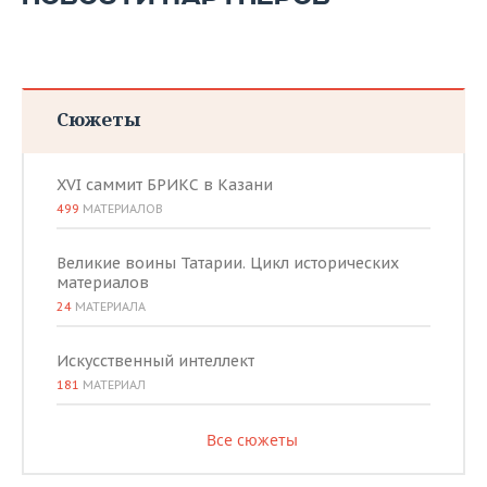
Сюжеты
XVI саммит БРИКС в Казани
499
МАТЕРИАЛОВ
Великие воины Татарии. Цикл исторических
материалов
24
МАТЕРИАЛА
Искусственный интеллект
181
МАТЕРИАЛ
Все сюжеты