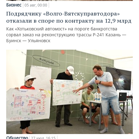
Бизнес
05 авг, 00:00
Подрядчику «Волго-Вятскуправтодора»
отказали в споре по контракту на 12,9 млрд
Как «Хотьковский автомост» на пороге банкротства
сорвал заказ на реконструкцию трассы Р‑241 Казань —
Буинск — Ульяновск
Общество
27 июл, 16:15