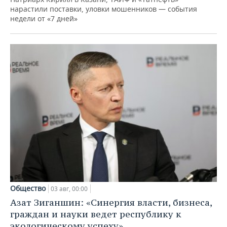
нарастили поставки, уловки мошенников — события
недели от «7 дней»
Общество
03 авг, 00:00
Азат Зиганшин: «Синергия власти, бизнеса,
граждан и науки ведет республику к
экологическому успеху»