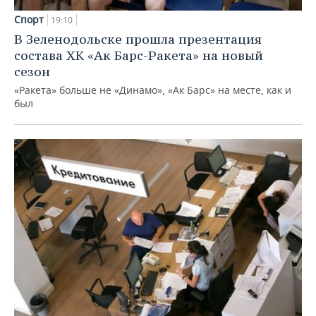
Спорт
19:10
В Зеленодольске прошла презентация
состава ХК «Ак Барс-Ракета» на новый
сезон
«Ракета» больше не «Динамо», «Ак Барс» на месте, как и
был