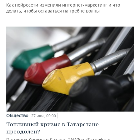
Как нейросети изменили интернет-маркетинг и что
делать, чтобы оставаться на гребне волны
Общество
27 июл, 00:00
Топливный кризис в Татарстане
преодолен?
Патриарх Кирилл в Казани, ТАИФ и «Татнефть»