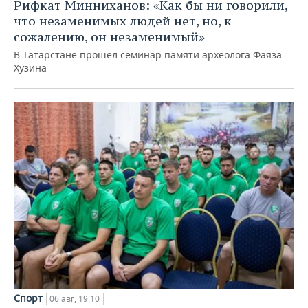
Рифкат Минниханов: «Как бы ни говорили,
что незаменимых людей нет, но, к
сожалению, он незаменимый»
В Татарстане прошел семинар памяти археолога Фаяза
Хузина
Спорт
06 авг, 19:10