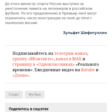
До этого министр спорта России выступил за
ужесточение лимита на легионеров в российском
футболе. По его предложению в Премьер-лиге могут
ограничить число иностранцев на поле до пяти с
нынешних восьми.
Зульфат Шафигуллин
Подписывайтесь на
телеграм-канал
,
группу «ВКонтакте»
,
канал в MAX
и
страницу в «Одноклассниках»
«Реального
времени». Ежедневные видео на
Rutube
и
«Дзене»
.
Спорт
Футбол
Поделитесь в соцсетях