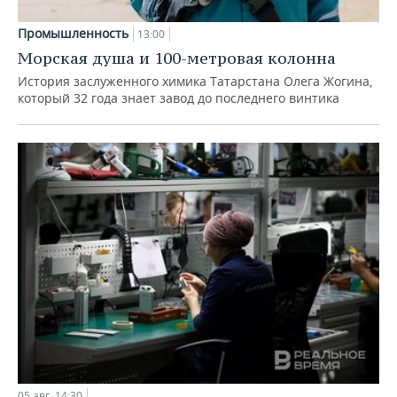
Промышленность
13:00
Морская душа и 100-метровая колонна
История заслуженного химика Татарстана Олега Жогина,
который 32 года знает завод до последнего винтика
05 авг, 14:30