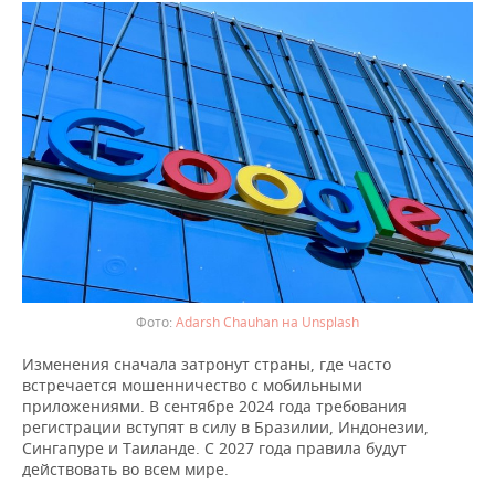
ВОДНЫЕ ВИДЫ СПОРТА
ОБРАЗОВАНИЕ
ХОККЕЙ С МЯЧОМ
ПРОИСШЕСТВИЯ
Adarsh Chauhan на Unsplash
Изменения сначала затронут страны, где часто
встречается мошенничество с мобильными
приложениями. В сентябре 2024 года требования
регистрации вступят в силу в Бразилии, Индонезии,
Сингапуре и Таиланде. С 2027 года правила будут
действовать во всем мире.