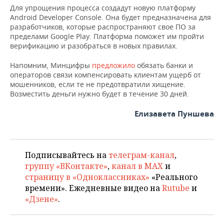
Для упрощения процесса создадут новую платформу
Android Developer Console. Она будет предназначена для
разработчиков, которые распространяют свое ПО за
пределами Google Play. Платформа поможет им пройти
верификацию и разобраться в новых правилах.
Напомним, Минцифры
предложило
обязать банки и
операторов связи компенсировать клиентам ущерб от
мошенников, если те не предотвратили хищение.
Возместить деньги нужно будет в течение 30 дней.
Елизавета Пуншева
Подписывайтесь на
телеграм-канал
,
группу «ВКонтакте»
,
канал в MAX
и
страницу в «Одноклассниках»
«Реального
времени». Ежедневные видео на
Rutube
и
«Дзене»
.