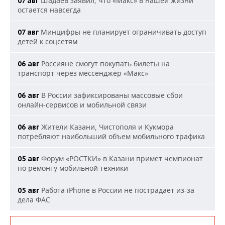
Шадаев заявил, что «Макс» в нашей жизни
07 авг
остается навсегда
Минцифры не планирует ограничивать доступ
07 авг
детей к соцсетям
Россияне смогут покупать билеты на
06 авг
транспорт через мессенджер «Макс»
В России зафиксированы массовые сбои
06 авг
онлайн-сервисов и мобильной связи
Жители Казани, Чистополя и Кукмора
06 авг
потребляют наибольший объем мобильного трафика
Форум «РОСТКИ» в Казани примет чемпионат
05 авг
по ремонту мобильной техники
Работа iPhone в России не пострадает из-за
05 авг
дела ФАС