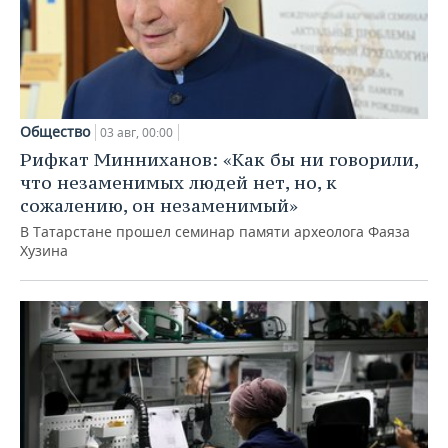
Общество
03 авг, 00:00
Рифкат Минниханов: «Как бы ни говорили,
что незаменимых людей нет, но, к
сожалению, он незаменимый»
В Татарстане прошел семинар памяти археолога Фаяза
Хузина