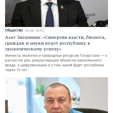
Общество
03 авг, 00:00
Азат Зиганшин: «Синергия власти, бизнеса,
граждан и науки ведет республику к
экологическому успеху»
Министр экологии и природных ресурсов Татарстана — о
расчистке рек, рекультивации объектов накопленного
вреда, о цифровизации и о том, какой будет республика
через 10 лет