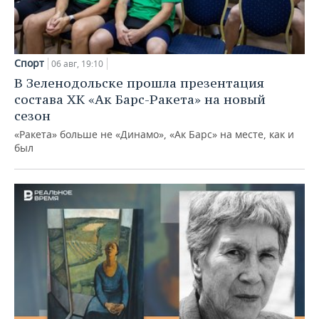
Спорт
06 авг, 19:10
В Зеленодольске прошла презентация
состава ХК «Ак Барс-Ракета» на новый
сезон
«Ракета» больше не «Динамо», «Ак Барс» на месте, как и
был