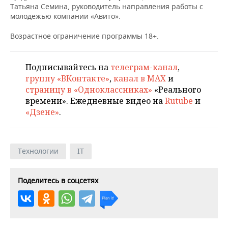
Татьяна Семина, руководитель направления работы с
молодежью компании «Авито».
Возрастное ограничение программы 18+.
Подписывайтесь на
телеграм-канал
,
группу «ВКонтакте»
,
канал в MAX
и
страницу в «Одноклассниках»
«Реального
времени». Ежедневные видео на
Rutube
и
«Дзене»
.
Технологии
IT
Поделитесь в соцсетях