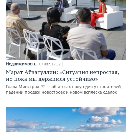
Недвижимость
07 авг, 17:32
Марат Айзатуллин: «Ситуация непростая,
но пока мы держимся устойчиво»
Глава Минстроя РТ — об итогах полугодия у строителей,
падении продаж новостроек и новом всплеске сделок