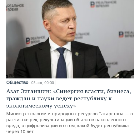
Общество
03 авг, 00:00
Азат Зиганшин: «Синергия власти, бизнеса,
граждан и науки ведет республику к
экологическому успеху»
Министр экологии и природных ресурсов Татарстана — о
расчистке рек, рекультивации объектов накопленного
вреда, о цифровизации и о том, какой будет республика
через 10 лет