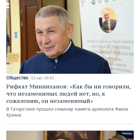
Общество
03 авг, 00:00
Рифкат Минниханов: «Как бы ни говорили,
что незаменимых людей нет, но, к
сожалению, он незаменимый»
В Татарстане прошел семинар памяти археолога Фаяза
Хузина