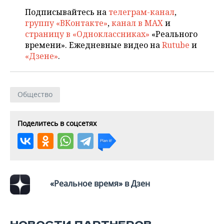
Подписывайтесь на
телеграм-канал
,
группу «ВКонтакте»
,
канал в MAX
и
страницу в «Одноклассниках»
«Реального
времени». Ежедневные видео на
Rutube
и
«Дзене»
.
Общество
Поделитесь в соцсетях
«Реальное время» в Дзен