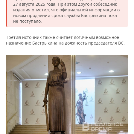
ВОДНЫЕ ВИДЫ СПОРТА
ОБРАЗОВАНИЕ
27 августа 2025 года. При этом другой собеседник
издания отметил, что официальной информации о
ХОККЕЙ С МЯЧОМ
ПРОИСШЕСТВИЯ
новом продлении срока службы Бастрыкина пока
не поступало.
Третий источник также считает логичным возможное
назначение Бастрыкина на должность председателя ВС.