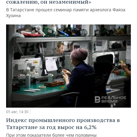
сожалению, он незаменимый»
В Татарстане прошел семинар памяти археолога Фаяза
Хузина
05 авг, 14:30
Индекс промышленного производства в
Татарстане за год вырос на 6,2%
При этом показатели более чем половины