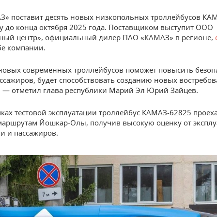
» поставит десять новых низкопольных троллейбусов КА
 до конца октября 2025 года. Поставщиком выступит ООО
ный центр», официальный дилер ПАО «КАМАЗ» в регионе,
бе компании.
новых современных троллейбусов поможет повысить безоп
ссажиров, будет способствовать созданию новых востребо
 — отметил глава республики Марий Эл Юрий Зайцев.
мках тестовой эксплуатации троллейбус КАМАЗ-62825 проеха
 маршрутам Йошкар-Олы, получив высокую оценку от эксп
и и пассажиров.