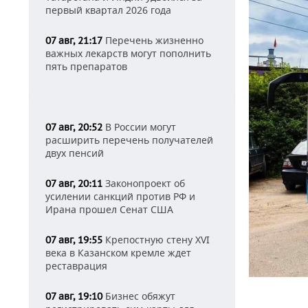
первый квартал 2026 года
Перечень жизненно
07 авг, 21:17
важных лекарств могут пополнить
пять препаратов
В России могут
07 авг, 20:52
расширить перечень получателей
двух пенсий
Законопроект об
07 авг, 20:11
усилении санкций против РФ и
Ирана прошел Сенат США
Крепостную стену XVI
07 авг, 19:55
века в Казанском кремле ждет
реставрация
Бизнес обяжут
07 авг, 19:10