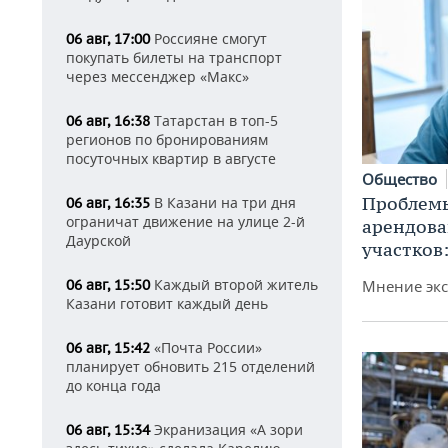
Россияне смогут
06 авг, 17:00
покупать билеты на транспорт
через мессенджер «Макс»
Татарстан в топ-5
06 авг, 16:38
регионов по бронированиям
посуточных квартир в августе
Общество
Проблемы
В Казани на три дня
06 авг, 16:35
ограничат движение на улице 2-й
арендов
Даурской
участков
Каждый второй житель
06 авг, 15:50
Мнение экс
Казани готовит каждый день
«Почта России»
06 авг, 15:42
планирует обновить 215 отделений
до конца года
Экранизация «А зори
06 авг, 15:34