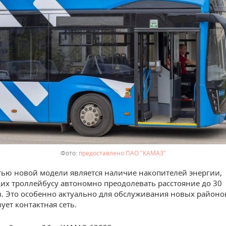
предоставлено ПАО "КАМАЗ"
ью новой модели является наличие накопителей энергии,
х троллейбусу автономно преодолевать расстояние до 30
. Это особенно актуально для обслуживания новых районов
вует контактная сеть.