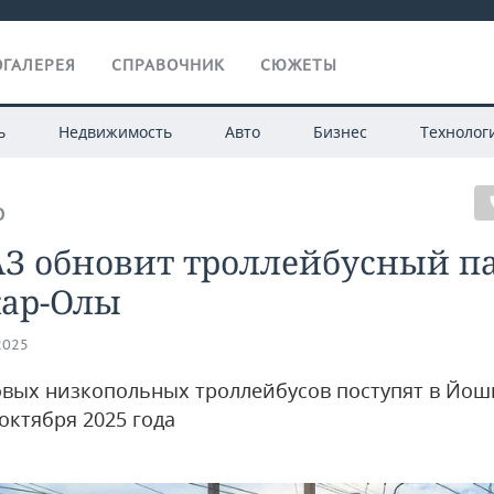
ГАЛЕРЕЯ
СПРАВОЧНИК
СЮЖЕТЫ
ь
Недвижимость
Авто
Бизнес
Технолог
О
З обновит троллейбусный п
ар-Олы
2025
овых низкопольных троллейбусов поступят в Йош
октября 2025 года