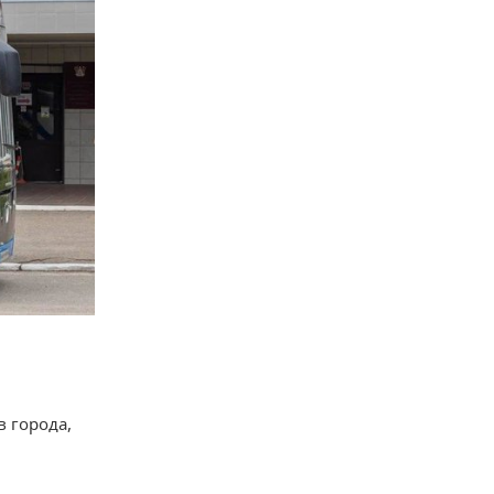
 города,