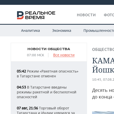
НОВОСТИ
ФОТО
Аналитика
Экономика
Промышленност
НОВОСТИ ОБЩЕСТВА
ОБЩЕСТВ
Все новости
07:00 МСК
КАМА
Йошк
Режим «Ракетная опасность»
05:42
в Татарстане отменен
10:45, 07.08.
В Татарстане введены
04:53
Десять н
режимы ракетной и беспилотной
до конца 
опасностей
Торговый оборот
07 авг, 21:36
Татарстана и Индии удвоился за