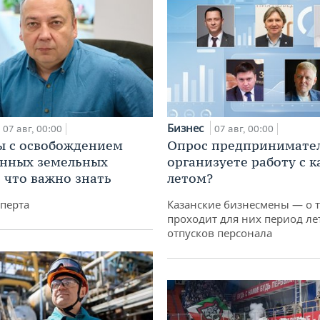
Бизнес
07 авг, 00:00
07 авг, 00:00
 с освобождением
Опрос предпринимател
анных земельных
организуете работу с 
: что важно знать
летом?
перта
Казанские бизнесмены — о т
проходит для них период ле
отпусков персонала