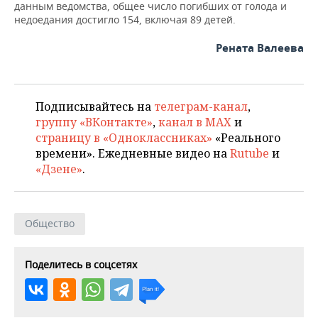
данным ведомства, общее число погибших от голода и
недоедания достигло 154, включая 89 детей.
Рената Валеева
Подписывайтесь на
телеграм-канал
,
группу «ВКонтакте»
,
канал в MAX
и
страницу в «Одноклассниках»
«Реального
времени». Ежедневные видео на
Rutube
и
«Дзене»
.
Общество
Поделитесь в соцсетях