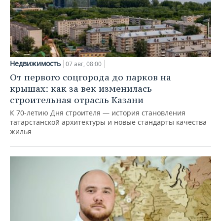
Недвижимость
07 авг, 08:00
От первого соцгорода до парков на
крышах: как за век изменилась
строительная отрасль Казани
К 70-летию Дня строителя — история становления
татарстанской архитектуры и новые стандарты качества
жилья