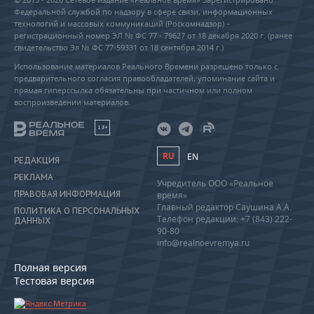
Федеральной службой по надзору в сфере связи, информационных
технологий и массовых коммуникаций (Роскомнадзор) –
регистрационный номер ЭЛ № ФС 77 - 79627 от 18 декабря 2020 г. (ранее
свидетельство Эл № ФС 77-59331 от 18 сентября 2014 г.)
Использование материалов Реального Времени разрешено только с
предварительного согласия правообладателей, упоминание сайта и
прямая гиперссылка обязательны при частичном или полном
воспроизведении материалов.
18+
RU
EN
РЕДАКЦИЯ
РЕКЛАМА
Учредитель ООО «Реальное
ПРАВОВАЯ ИНФОРМАЦИЯ
время»
Главный редактор Саушина А.А.
ПОЛИТИКА О ПЕРСОНАЛЬНЫХ
Телефон редакции: +7 (843) 222-
ДАННЫХ
90-80
info@realnoevremya.ru
Полная версия
Тестовая версия