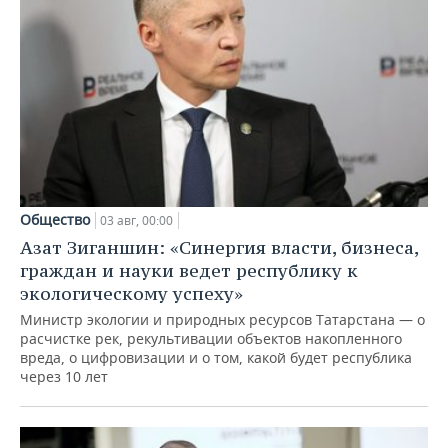
Общество
03 авг, 00:00
Азат Зиганшин: «Синергия власти, бизнеса,
граждан и науки ведет республику к
экологическому успеху»
Министр экологии и природных ресурсов Татарстана — о
расчистке рек, рекультивации объектов накопленного
вреда, о цифровизации и о том, какой будет республика
через 10 лет