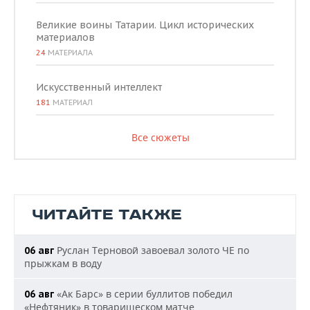
Великие воины Татарии. Цикл исторических
материалов
24
МАТЕРИАЛА
Искусственный интеллект
181
МАТЕРИАЛ
Все сюжеты
ЧИТАЙТЕ ТАКЖЕ
Руслан Терновой завоевал золото ЧЕ по
06 авг
прыжкам в воду
«Ак Барс» в серии буллитов победил
06 авг
«Нефтяник» в товарищеском матче