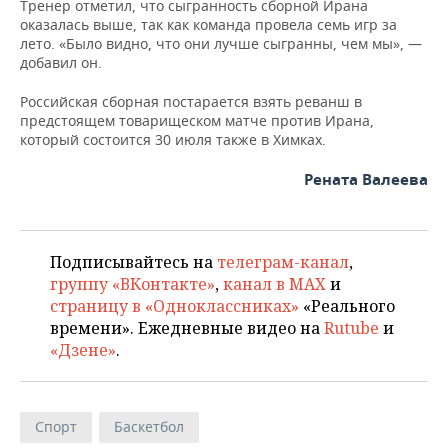
Тренер отметил, что сыгранность сборной Ирана
оказалась выше, так как команда провела семь игр за
лето. «Было видно, что они лучше сыгранны, чем мы», —
добавил он.
Российская сборная постарается взять реванш в
предстоящем товарищеском матче против Ирана,
который состоится 30 июля также в Химках.
Рената Валеева
Подписывайтесь на
телеграм-канал
,
группу «ВКонтакте»
,
канал в MAX
и
страницу в «Одноклассниках»
«Реального
времени». Ежедневные видео на
Rutube
и
«Дзене»
.
Спорт
Баскетбол