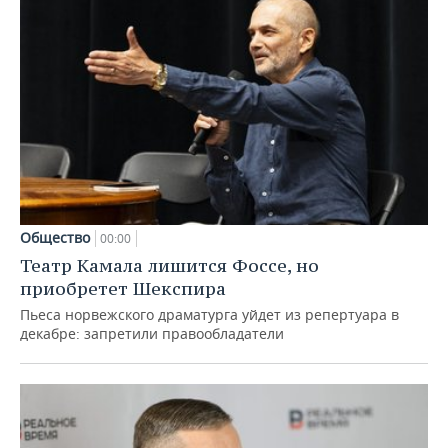
Общество
00:00
Театр Камала лишится Фоссе, но
приобретет Шекспира
Пьеса норвежского драматурга уйдет из репертуара в
декабре: запретили правообладатели