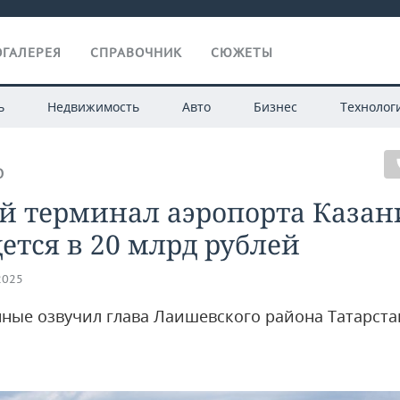
ГАЛЕРЕЯ
СПРАВОЧНИК
СЮЖЕТЫ
ь
Недвижимость
Авто
Бизнес
Технолог
О
й терминал аэропорта Казан
ется в 20 млрд рублей
2025
нные озвучил глава Лаишевского района Татарста