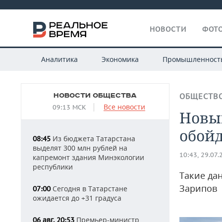
НОВОСТИ
ФОТО
Аналитика
Экономика
Промышленност
НОВОСТИ ОБЩЕСТВА
ОБЩЕСТВ
Все новости
09:13 МСК
Новы
обойд
Из бюджета Татарстана
08:45
выделят 300 млн рублей на
10:43, 29.07.
капремонт здания Минэкологии
республики
Такие да
Зарипов
Сегодня в Татарстане
07:00
ожидается до +31 градуса
Премьер-министр
06 авг, 20:53