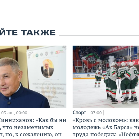
ЙТЕ ТАКЖЕ
Спорт
03 авг, 00:00
07:00
инниханов: «Как бы ни
«Кровь с молоком»: как
, что незаменимых
молодежь «Ак Барса» н
, но, к сожалению, он
труда победила «Нефт