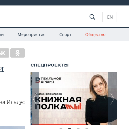
EN
ии
Мероприятия
Спорт
Общество
и
на Ильдус