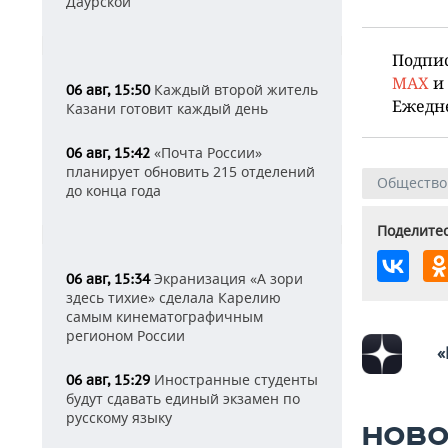
Даурской
Подпи
MAX
и
Каждый второй житель
06 авг, 15:50
Ежедн
Казани готовит каждый день
«Почта России»
06 авг, 15:42
планирует обновить 215 отделений
Общество
до конца года
Поделитес
Экранизация «А зори
06 авг, 15:34
здесь тихие» сделала Карелию
самым кинематографичным
регионом России
«
Иностранные студенты
06 авг, 15:29
будут сдавать единый экзамен по
русскому языку
НОВО