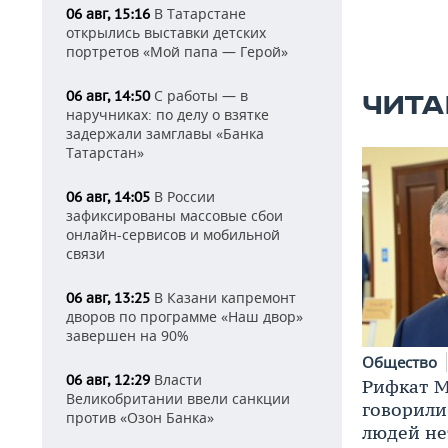
В Татарстане
06 авг, 15:16
открылись выставки детских
портретов «Мой папа — Герой»
С работы — в
06 авг, 14:50
ЧИТА
наручниках: по делу о взятке
задержали замглавы «Банка
Татарстан»
В России
06 авг, 14:05
зафиксированы массовые сбои
онлайн-сервисов и мобильной
связи
В Казани капремонт
06 авг, 13:25
дворов по программе «Наш двор»
завершен на 90%
Общество
Власти
06 авг, 12:29
Рифкат М
Великобритании ввели санкции
говорили
против «Озон Банка»
людей нет