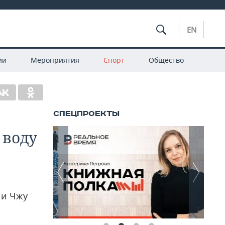
EN
ии
Мероприятия
Спорт
Общество
 воду
 и Чжу