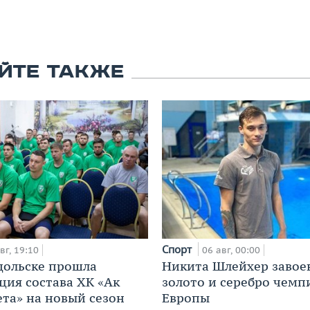
ЙТЕ ТАКЖЕ
Спорт
вг, 19:10
06 авг, 00:00
дольске прошла
Никита Шлейхер завое
ция состава ХК «Ак
золото и серебро чемп
ета» на новый сезон
Европы