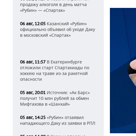
продажу алкоголя в день матча
«Рубин» — «Спартак»
Казанский «Рубин»
06 авг, 12:05
официально объявил об уходе Даку
в московский «Спартак»
В Екатеринбурге
06 авг, 11:57
отложили старт Спартакиады по
хоккею на траве из-за ракетной
опасности
Источник: «Ак Барс»
05 авг, 20:01
получит 10 млн рублей за обмен
Мифтахова в «Шанхай»
«Рубин» отзаявил
05 авг, 14:25
нападающего Даку из заявки в РПЛ