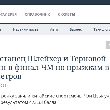
ГАЛЕРЕЯ
СПРАВОЧНИК
СЮЖЕТЫ
ь
Недвижимость
Авто
Бизнес
Технолог
рстанец Шлейхер и Терновой
и в финал ЧМ по прыжкам в
метров
2025
трочку заняли китайские спортсмены Чэн Цзылун
 результатом 423,33 балла