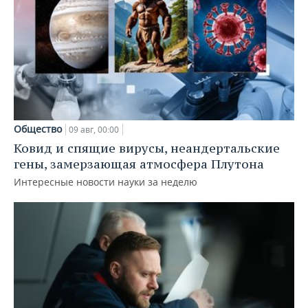
Общество
09 авг, 00:00
Ковид и спящие вирусы, неандертальские
гены, замерзающая атмосфера Плутона
Интересные новости науки за неделю