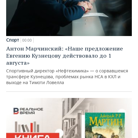
Спорт
00:00
Антон Марчинский: «Наше предложение
Евгению Кузнецову действовало до 1
августа»
Спортивный директор «Нефтехимика» — о сорвавшемся
трансфере Кузнецова, проблемах рынка НСА в КХЛ и
выходе на Тимоти Ловелла