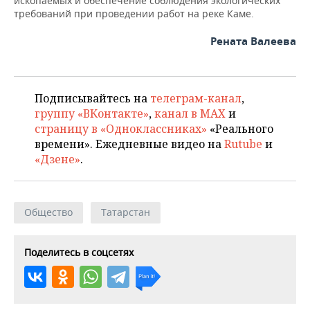
ископаемых и обеспечение соблюдения экологических
требований при проведении работ на реке Каме.
Рената Валеева
Подписывайтесь на
телеграм-канал
,
группу «ВКонтакте»
,
канал в MAX
и
страницу в «Одноклассниках»
«Реального
времени». Ежедневные видео на
Rutube
и
«Дзене»
.
Общество
Татарстан
Поделитесь в соцсетях