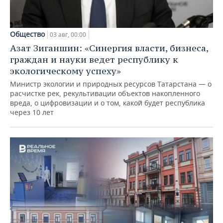
Общество
03 авг, 00:00
Азат Зиганшин: «Синергия власти, бизнеса,
граждан и науки ведет республику к
экологическому успеху»
Министр экологии и природных ресурсов Татарстана — о
расчистке рек, рекультивации объектов накопленного
вреда, о цифровизации и о том, какой будет республика
через 10 лет