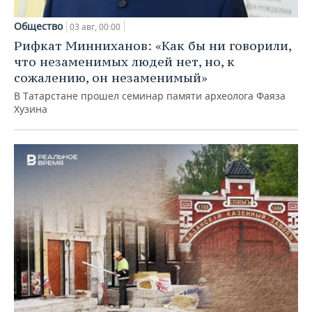
Общество
03 авг, 00:00
Рифкат Минниханов: «Как бы ни говорили,
что незаменимых людей нет, но, к
сожалению, он незаменимый»
В Татарстане прошел семинар памяти археолога Фаяза
Хузина