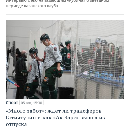
Интервью с экс-нападающим «Рубина» о звездном
периоде казанского клуба
Спорт
05 авг, 15:30
«Много забот»: ждет ли трансферов
Гатиятулин и как «Ак Барс» вышел из
отпуска