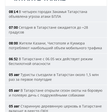
В четырех городах Закамья Татарстана
08:14
объявлена угроза атаки БПЛА
Сегодня в Татарстане ожидается до +28
07:00
градусов
Жители Казани, Чистополя и Кукмора
08:00
потребляют наибольший объем мобильного трафика
В Татарстане с 06.05 мск действует режим
06:52
беспилотной опасности
Туристы съездили в Татарстан около 1,5 млн
05 авг
раз за первое полугодие
В Татарстане открыли сезон охоты на боровую
05 авг
и полевую дичь с подружейными собаками
Старинную деревянную церковь в Татарстане
05 авг
включат в реестр ОКН