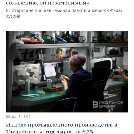
сожалению, он незаменимый»
В Татарстане прошел семинар памяти археолога Фаяза
Хузина
05 авг, 14:30
Индекс промышленного производства в
Татарстане за год вырос на 6,2%