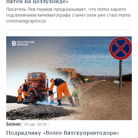
пятен на целлулоиде»
Писатель Лев Наумов предсказывает, что Homo sapiens
под влиянием кинематографа станет (или уже стал) Homo
cinematographicus
Бизнес
05 авг, 00:00
Подрядчику «Волго-Вятскуправтодора»