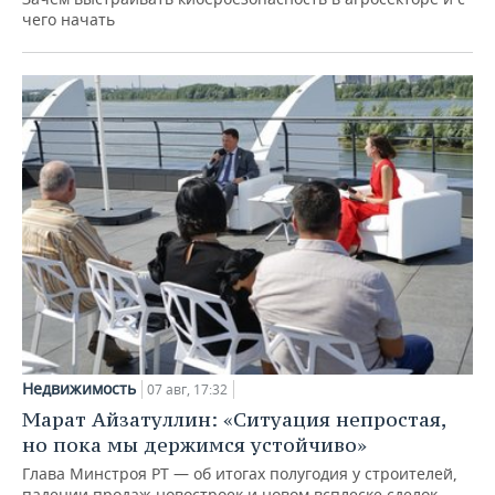
чего начать
Недвижимость
07 авг, 17:32
Марат Айзатуллин: «Ситуация непростая,
но пока мы держимся устойчиво»
Глава Минстроя РТ — об итогах полугодия у строителей,
падении продаж новостроек и новом всплеске сделок