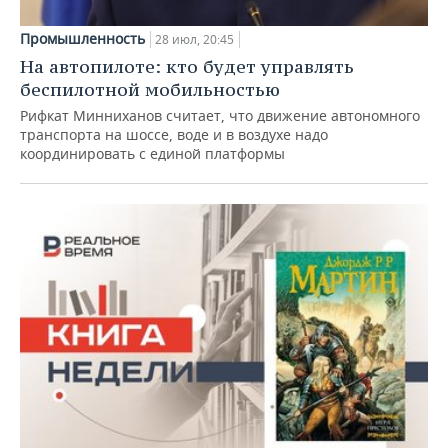
Промышленность
28 июл, 20:45
На автопилоте: кто будет управлять
беспилотной мобильностью
Рифкат Минниханов считает, что движение автономного
транспорта на шоссе, воде и в воздухе надо
координировать с единой платформы