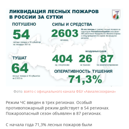
ВОДНЫЕ ВИДЫ СПОРТА
ОБРАЗОВАНИЕ
ХОККЕЙ С МЯЧОМ
ПРОИСШЕСТВИЯ
взято с официального канала ФБУ «Авиалесоохрана»
Режим ЧС введен в трех регионах. Особый
противопожарный режим действует в 54 регионах.
Пожароопасный сезон объявлен в 87 регионах.
С начала года 71,3% лесных пожаров были