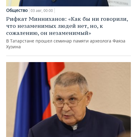
Общество
03 авг, 00:00
Рифкат Минниханов: «Как бы ни говорили,
что незаменимых людей нет, но, к
сожалению, он незаменимый»
В Татарстане прошел семинар памяти археолога Фаяза
Хузина