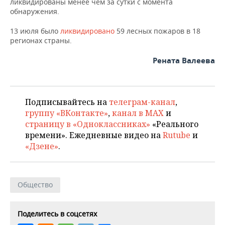
ликвидированы менее чем за сутки с момента
обнаружения.
13 июля было
ликвидировано
59 лесных пожаров в 18
регионах страны.
Рената Валеева
Подписывайтесь на
телеграм-канал
,
группу «ВКонтакте»
,
канал в MAX
и
страницу в «Одноклассниках»
«Реального
времени». Ежедневные видео на
Rutube
и
«Дзене»
.
Общество
Поделитесь в соцсетях