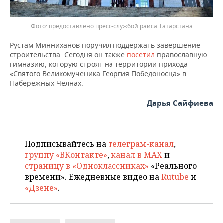
предоставлено пресс-службой раиса Татарстана
Рустам Минниханов поручил поддержать завершение
строительства. Сегодня он также
посетил
православную
гимназию, которую строят на территории прихода
«Святого Великомученика Георгия Победоносца» в
Набережных Челнах.
Дарья Сайфиева
Подписывайтесь на
телеграм-канал
,
группу «ВКонтакте»
,
канал в MAX
и
страницу в «Одноклассниках»
«Реального
времени». Ежедневные видео на
Rutube
и
«Дзене»
.