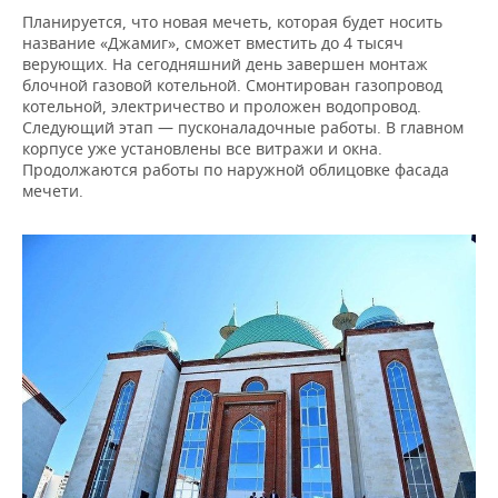
ВОДНЫЕ ВИДЫ СПОРТА
ОБРАЗОВАНИЕ
Планируется, что новая мечеть, которая будет носить
название «Джамиг», сможет вместить до 4 тысяч
ХОККЕЙ С МЯЧОМ
ПРОИСШЕСТВИЯ
верующих. На сегодняшний день завершен монтаж
блочной газовой котельной. Смонтирован газопровод
котельной, электричество и проложен водопровод.
Следующий этап — пусконаладочные работы. В главном
корпусе уже установлены все витражи и окна.
Продолжаются работы по наружной облицовке фасада
мечети.