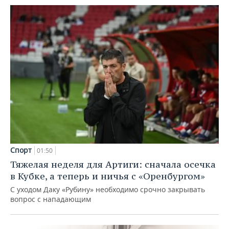
Спорт
01:50
Тяжелая неделя для Артиги: сначала осечка
в Кубке, а теперь и ничья с «Оренбургом»
С уходом Даку «Рубину» необходимо срочно закрывать
вопрос с нападающим