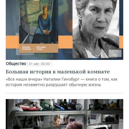
Общество
01 авг, 00:00
Большая история в маленькой комнате
«Все наши вчера» Наталии Гинзбург — книга о том, как
история незаметно разрушает обычную жизнь