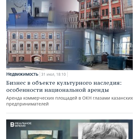
Недвижимость
31 июл, 18:10
Бизнес в объекте культурного наследия:
особенности национальной аренды
Аренда коммерческих площадей в ОКН глазами казанских
предпринимателей