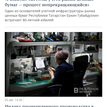
бумаг — процесс непрекращающийся»
Один из основателей учетной инфраструктуры рынка
ценных бумаг Республики Татарстан Еркин Губайдуллин
встречает 80-летний юбилей
05 авг, 14:30
Индекс промышленного производства в