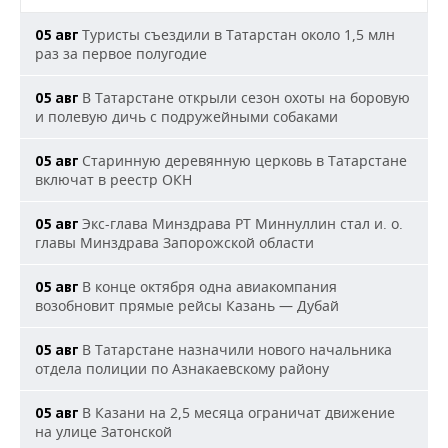
Туристы съездили в Татарстан около 1,5 млн
05 авг
раз за первое полугодие
В Татарстане открыли сезон охоты на боровую
05 авг
и полевую дичь с подружейными собаками
Старинную деревянную церковь в Татарстане
05 авг
включат в реестр ОКН
Экс-глава Минздрава РТ Миннуллин стал и. о.
05 авг
главы Минздрава Запорожской области
В конце октября одна авиакомпания
05 авг
возобновит прямые рейсы Казань — Дубай
В Татарстане назначили нового начальника
05 авг
отдела полиции по Азнакаевскому району
В Казани на 2,5 месяца ограничат движение
05 авг
на улице Затонской