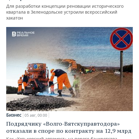
Для разработки концепции реновации исторического
квартала в Зеленодольске устроили всероссийский
хакатон
Бизнес
05 авг, 00:00
Подрядчику «Волго-Вятскуправтодора»
отказали в споре по контракту на 12,9 млрд
Как «Хотьковский автомост» на пороге банкротства