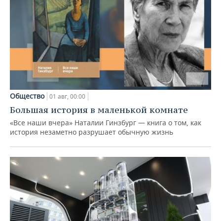
Общество
01 авг, 00:00
Большая история в маленькой комнате
«Все наши вчера» Наталии Гинзбург — книга о том, как
история незаметно разрушает обычную жизнь