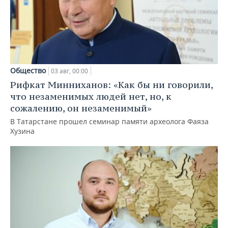
Общество
03 авг, 00:00
Рифкат Минниханов: «Как бы ни говорили,
что незаменимых людей нет, но, к
сожалению, он незаменимый»
В Татарстане прошел семинар памяти археолога Фаяза
Хузина