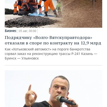
Бизнес
05 авг, 00:00
Подрядчику «Волго-Вятскуправтодора»
отказали в споре по контракту на 12,9 млрд
Как «Хотьковский автомост» на пороге банкротства
сорвал заказ на реконструкцию трассы Р‑241 Казань —
Буинск — Ульяновск