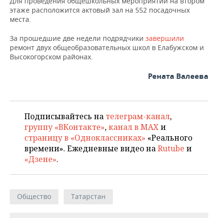
Для проведения общешкольных мероприятий на втором
этаже расположится актовый зал на 552 посадочных
места.
За прошедшие две недели подрядчики
завершили
ремонт двух общеобразовательных школ в Елабужском и
Высокогорском районах.
Рената Валеева
Подписывайтесь на
телеграм-канал
,
группу «ВКонтакте»
,
канал в MAX
и
страницу в «Одноклассниках»
«Реального
времени». Ежедневные видео на
Rutube
и
«Дзене»
.
Общество
Татарстан