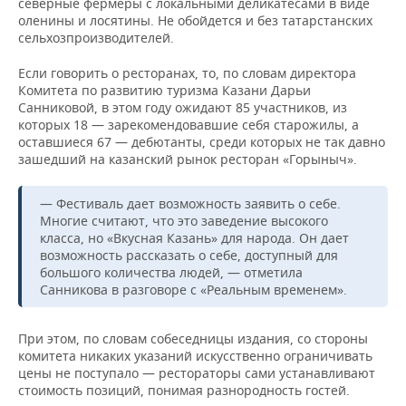
северные фермеры с локальными деликатесами в виде
оленины и лосятины. Не обойдется и без татарстанских
сельхозпроизводителей.
Если говорить о ресторанах, то, по словам директора
Комитета по развитию туризма Казани Дарьи
Санниковой, в этом году ожидают 85 участников, из
которых 18 — зарекомендовавшие себя старожилы, а
оставшиеся 67 — дебютанты, среди которых не так давно
зашедший на казанский рынок ресторан «Горыныч».
— Фестиваль дает возможность заявить о себе.
Многие считают, что это заведение высокого
класса, но «Вкусная Казань» для народа. Он дает
возможность рассказать о себе, доступный для
большого количества людей, — отметила
Санникова в разговоре с «Реальным временем».
При этом, по словам собеседницы издания, со стороны
комитета никаких указаний искусственно ограничивать
цены не поступало — рестораторы сами устанавливают
стоимость позиций, понимая разнородность гостей.