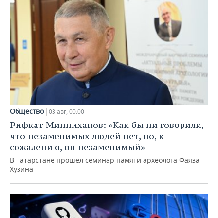
Общество
03 авг, 00:00
Рифкат Минниханов: «Как бы ни говорили,
что незаменимых людей нет, но, к
сожалению, он незаменимый»
В Татарстане прошел семинар памяти археолога Фаяза
Хузина