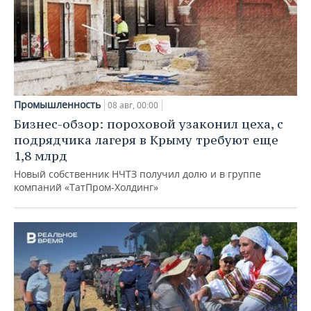
Промышленность
08 авг, 00:00
Бизнес-обзор: пороховой узаконил цеха, с
подрядчика лагеря в Крыму требуют еще
1,8 млрд
Новый собственник НЧТЗ получил долю и в группе
компаний «ТатПром-Холдинг»