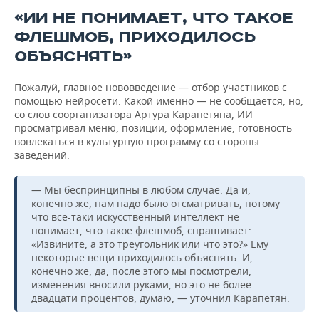
«ИИ НЕ ПОНИМАЕТ, ЧТО ТАКОЕ
ФЛЕШМОБ, ПРИХОДИЛОСЬ
ОБЪЯСНЯТЬ»
Пожалуй, главное нововведение — отбор участников с
помощью нейросети. Какой именно — не сообщается, но,
со слов соорганизатора Артура Карапетяна, ИИ
просматривал меню, позиции, оформление, готовность
вовлекаться в культурную программу со стороны
заведений.
— Мы беспринципны в любом случае. Да и,
конечно же, нам надо было отсматривать, потому
что все-таки искусственный интеллект не
понимает, что такое флешмоб, спрашивает:
«Извините, а это треугольник или что это?» Ему
некоторые вещи приходилось объяснять. И,
конечно же, да, после этого мы посмотрели,
изменения вносили руками, но это не более
двадцати процентов, думаю, — уточнил Карапетян.