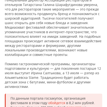
Генеральный директор Ассоциации рестораторов и
отельеров Татарстана Галина Шарафутдинова уверена,
что для рестораторов такие мероприятия — это прежде
всего возможность продвинуть бренд и познакомиться с
широкой аудиторией. Тысячи посетителей получают
шанс открыть для себя новые блюда и заведения.
Медиаохват фестивалей обеспечивает значительное
упоминание участников в интернет-пространстве, что
положительно влияет на имидж заведений. На подобных
площадках происходит активное сетевое взаимодействие
между рестораторами и фермерами, другими
локальными производителями, возникают новые
коллаборации и совместные проекты.
Помимо гастрономической программы, организаторы
подготовили и культурную — для поколения постарше 12
июля выступит Ирина Салтыкова, а 13 июля — рэпер из
Альметьевска Slame. Традиционно будет работать
детская зона с батутами, мини-футболом и другими
активностями.
По данным портала госзакупок, организация
фестиваля в этом году
обойдется
в 8,2 млн рублей.