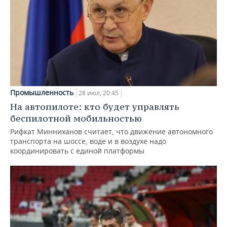
Промышленность
28 июл, 20:45
На автопилоте: кто будет управлять
беспилотной мобильностью
Рифкат Минниханов считает, что движение автономного
транспорта на шоссе, воде и в воздухе надо
координировать с единой платформы