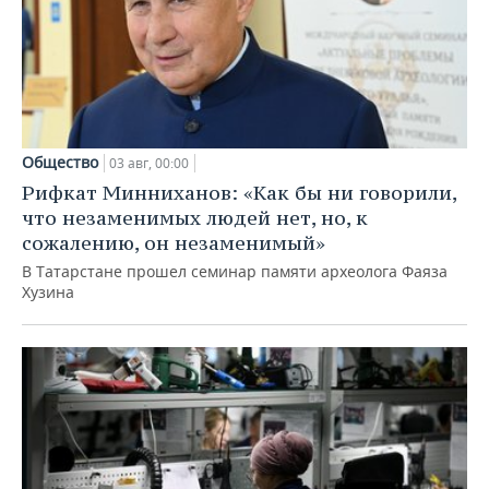
Общество
03 авг, 00:00
Рифкат Минниханов: «Как бы ни говорили,
что незаменимых людей нет, но, к
сожалению, он незаменимый»
В Татарстане прошел семинар памяти археолога Фаяза
Хузина