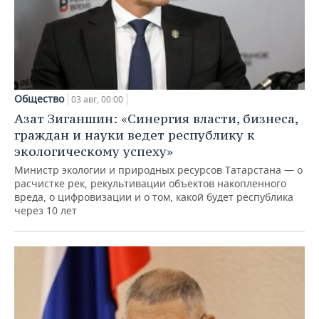
Общество
03 авг, 00:00
Азат Зиганшин: «Синергия власти, бизнеса,
граждан и науки ведет республику к
экологическому успеху»
Министр экологии и природных ресурсов Татарстана — о
расчистке рек, рекультивации объектов накопленного
вреда, о цифровизации и о том, какой будет республика
через 10 лет