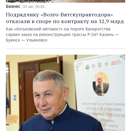
Бизнес
05 авг, 00:00
Подрядчику «Волго-Вятскуправтодора»
отказали в споре по контракту на 12,9 млрд
Как «Хотьковский автомост» на пороге банкротства
сорвал заказ на реконструкцию трассы Р‑241 Казань —
Буинск — Ульяновск