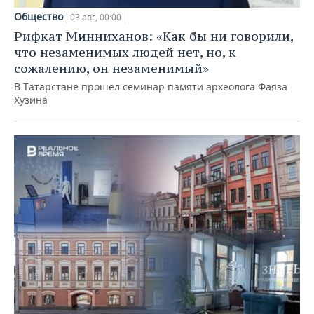
Общество
03 авг, 00:00
Рифкат Минниханов: «Как бы ни говорили,
что незаменимых людей нет, но, к
сожалению, он незаменимый»
В Татарстане прошел семинар памяти археолога Фаяза
Хузина