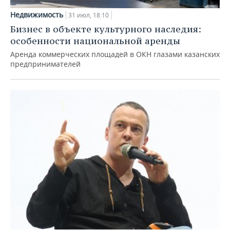
Недвижимость
31 июл, 18:10
Бизнес в объекте культурного наследия:
особенности национальной аренды
Аренда коммерческих площадей в ОКН глазами казанских
предпринимателей