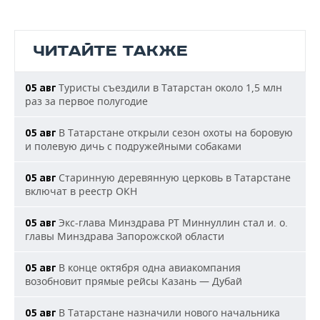
ЧИТАЙТЕ ТАКЖЕ
Туристы съездили в Татарстан около 1,5 млн
05 авг
раз за первое полугодие
В Татарстане открыли сезон охоты на боровую
05 авг
и полевую дичь с подружейными собаками
Старинную деревянную церковь в Татарстане
05 авг
включат в реестр ОКН
Экс-глава Минздрава РТ Миннуллин стал и. о.
05 авг
главы Минздрава Запорожской области
В конце октября одна авиакомпания
05 авг
возобновит прямые рейсы Казань — Дубай
В Татарстане назначили нового начальника
05 авг