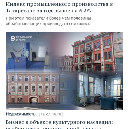
Индекс промышленного производства в
Татарстане за год вырос на 6,2%
При этом показатели более чем половины
обрабатывающих производств снизились
Недвижимость
31 июл, 18:10
Бизнес в объекте культурного наследия:
особенности национальной аренды