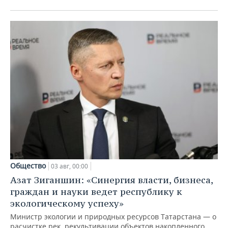
Общество
03 авг, 00:00
Азат Зиганшин: «Синергия власти, бизнеса,
граждан и науки ведет республику к
экологическому успеху»
Министр экологии и природных ресурсов Татарстана — о
расчистке рек, рекультивации объектов накопленного