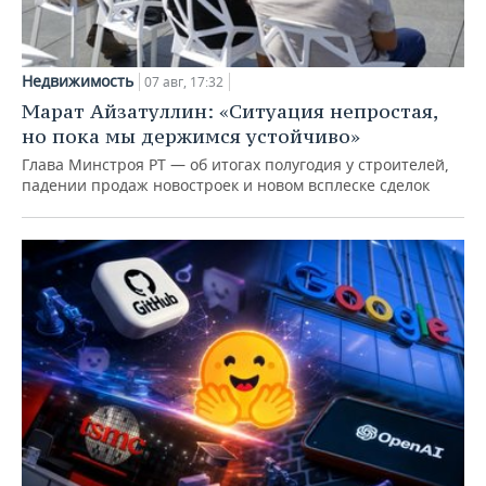
Недвижимость
07 авг, 17:32
Марат Айзатуллин: «Ситуация непростая,
но пока мы держимся устойчиво»
Глава Минстроя РТ — об итогах полугодия у строителей,
падении продаж новостроек и новом всплеске сделок