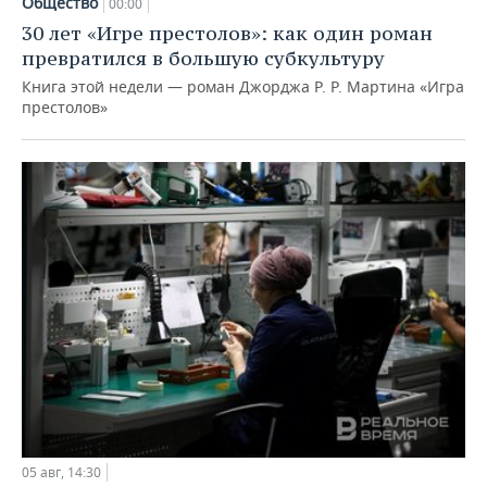
Общество
00:00
30 лет «Игре престолов»: как один роман
превратился в большую субкультуру
Книга этой недели — роман Джорджа Р. Р. Мартина «Игра
престолов»
05 авг, 14:30