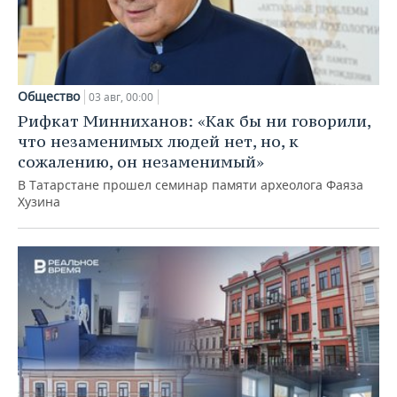
Общество
03 авг, 00:00
Рифкат Минниханов: «Как бы ни говорили,
что незаменимых людей нет, но, к
сожалению, он незаменимый»
В Татарстане прошел семинар памяти археолога Фаяза
Хузина