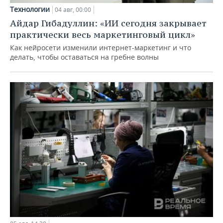
Технологии
04 авг, 00:00
Айдар Гибадуллин: «ИИ сегодня закрывает
практически весь маркетинговый цикл»
Как нейросети изменили интернет-маркетинг и что
делать, чтобы оставаться на гребне волны