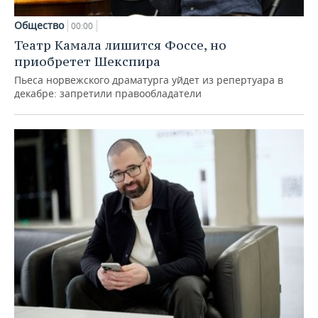
Общество
00:00
Театр Камала лишится Фоссе, но
приобретет Шекспира
Пьеса норвежского драматурга уйдет из репертуара в
декабре: запретили правообладатели