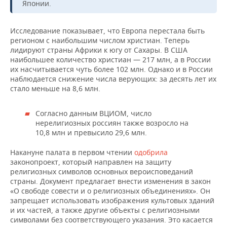
Японии.
Исследование показывает, что Европа перестала быть
регионом с наибольшим числом христиан. Теперь
лидируют страны Африки к югу от Сахары. В США
наибольшее количество христиан — 217 млн, а в России
их насчитывается чуть более 102 млн. Однако и в России
наблюдается снижение числа верующих: за десять лет их
стало меньше на 8,6 млн.
Согласно данным ВЦИОМ, число
нерелигиозных россиян также возросло на
10,8 млн и превысило 29,6 млн.
Накануне палата в первом чтении
одобрила
законопроект, который направлен на защиту
религиозных символов основных вероисповеданий
страны. Документ предлагает внести изменения в закон
«О свободе совести и о религиозных объединениях». Он
запрещает использовать изображения культовых зданий
и их частей, а также другие объекты с религиозными
символами без соответствующего указания. Это касается