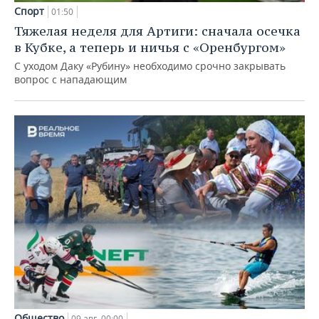
Спорт
01:50
Тяжелая неделя для Артиги: сначала осечка
в Кубке, а теперь и ничья с «Оренбургом»
С уходом Даку «Рубину» необходимо срочно закрывать
вопрос с нападающим
Общество
09 авг, 00:00