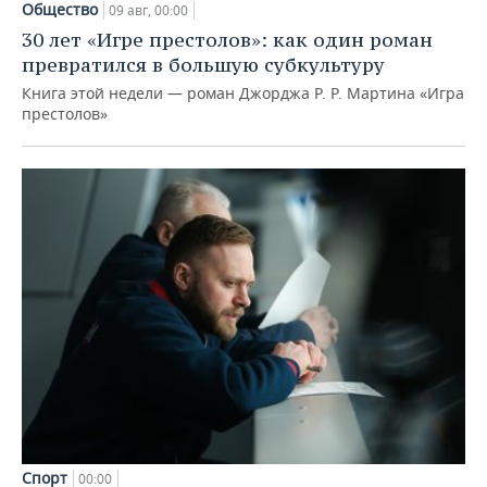
Общество
09 авг, 00:00
30 лет «Игре престолов»: как один роман
превратился в большую субкультуру
Книга этой недели — роман Джорджа Р. Р. Мартина «Игра
престолов»
Спорт
00:00