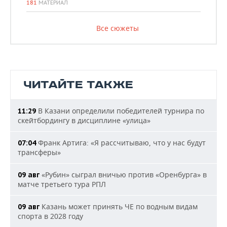
181
МАТЕРИАЛ
Все сюжеты
ЧИТАЙТЕ ТАКЖЕ
В Казани определили победителей турнира по
11:29
скейтбордингу в дисциплине «улица»
Франк Артига: «Я рассчитываю, что у нас будут
07:04
трансферы»
«Рубин» сыграл вничью против «Оренбурга» в
09 авг
матче третьего тура РПЛ
Казань может принять ЧЕ по водным видам
09 авг
спорта в 2028 году