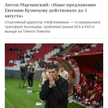
Антон Марчинский: «Наше предложение
Евгению Кузнецову действовало до 1
августа»
Спортивный директор «Нефтехимика» — о сорвавшемся
трансфере Кузнецова, проблемах рынка НСА в КХЛ и
выходе на Тимоти Ловелла