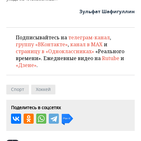
Зульфат Шафигуллин
Подписывайтесь на
телеграм-канал
,
группу «ВКонтакте»
,
канал в MAX
и
страницу в «Одноклассниках»
«Реального
времени». Ежедневные видео на
Rutube
и
«Дзене»
.
Спорт
Хоккей
Поделитесь в соцсетях