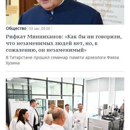
Общество
03 авг, 00:00
Рифкат Минниханов: «Как бы ни говорили,
что незаменимых людей нет, но, к
сожалению, он незаменимый»
В Татарстане прошел семинар памяти археолога Фаяза
Хузина