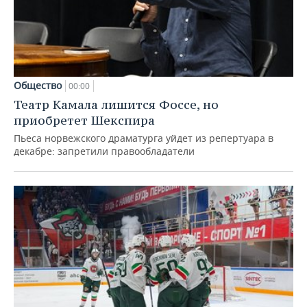
Общество
00:00
Театр Камала лишится Фоссе, но
приобретет Шекспира
Пьеса норвежского драматурга уйдет из репертуара в
декабре: запретили правообладатели