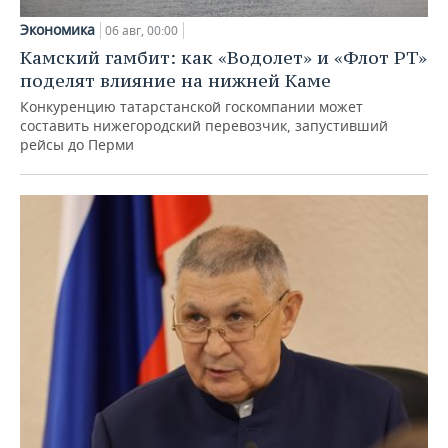
Экономика
06 авг, 00:00
Камский гамбит: как «Водолет» и «Флот РТ»
поделят влияние на нижней Каме
Конкуренцию татарстанской госкомпании может
составить нижегородский перевозчик, запустивший
рейсы до Перми