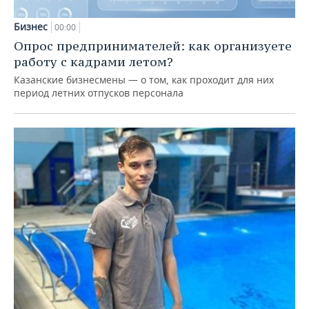
Бизнес
00:00
Опрос предпринимателей: как организуете
работу с кадрами летом?
Казанские бизнесмены — о том, как проходит для них
период летних отпусков персонала