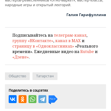
мастеров-ремесленников «Этно-маркет», мастер-классы,
народные игры и открытый лекторий.
Галия Гарифуллина
Подписывайтесь на
телеграм-канал
,
группу «ВКонтакте»
,
канал в MAX
и
страницу в «Одноклассниках»
«Реального
времени». Ежедневные видео на
Rutube
и
«Дзене»
.
Общество
Татарстан
Поделитесь в соцсетях