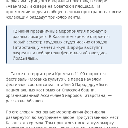
парках им. Урицкого и «Крылья Советов», в сквере
«Авангард» и сквере на Советской площади. На
протяжении недели в общественных пространствах всем
желающим раздадут триколор ленты.
12 июня праздничные мероприятия пройдут в
разных локациях. В Казанском кремле откроется
новый семестр трудовых студенческих отрядов
Татарстана, у мечети «Кул-Шариф» выступят
лауреаты и победители фестиваля «Созвездие-
Йолдызлык».
— Также на территории Кремля в 11.00 откроется
фестиваль «Мозаика культур», а перед началом
фестиваля состоится масштабный Парад дружбы в
национальных костюмах от Спасской башни,
организованный Ассамблеей народов Татарстана, —
рассказал Абзалов.
По его словам, основные мероприятия фестиваля
развернутся во внутреннем дворе Присутственных мест
Казанского кремля. Там приготовят выставку-ярмарку