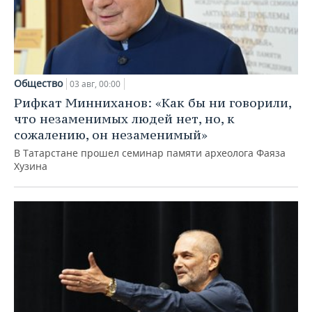
Общество
03 авг, 00:00
Рифкат Минниханов: «Как бы ни говорили,
что незаменимых людей нет, но, к
сожалению, он незаменимый»
В Татарстане прошел семинар памяти археолога Фаяза
Хузина