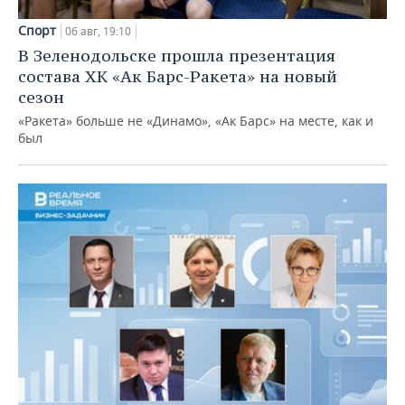
Спорт
06 авг, 19:10
В Зеленодольске прошла презентация
состава ХК «Ак Барс-Ракета» на новый
сезон
«Ракета» больше не «Динамо», «Ак Барс» на месте, как и
был