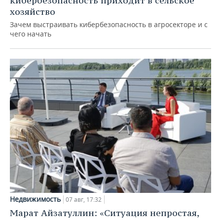
кибербезопасность приходит в сельское
хозяйство
Зачем выстраивать кибербезопасность в агросекторе и с
чего начать
Недвижимость
07 авг, 17:32
Марат Айзатуллин: «Ситуация непростая,