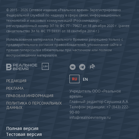
© 2015 - 2026 Сетевое издание «Реальное время» Зарегистрировано
Федеральной службой по надзору в сфере связи, информационных
технологий и массовых коммуникаций (Роскомнадзор) –
регистрационный номер ЭЛ № ФС 77 - 79627 от 18 декабря 2020 г. (ранее
свидетельство Эл № ФС 77-59331 от 18 сентября 2014 г.)
Использование материалов Реального Времени разрешено только с
предварительного согласия правообладателей, упоминание сайта и
прямая гиперссылка обязательны при частичном или полном
воспроизведении материалов.
18+
RU
EN
РЕДАКЦИЯ
РЕКЛАМА
Учредитель ООО «Реальное
ПРАВОВАЯ ИНФОРМАЦИЯ
время»
Главный редактор Саушина А.А.
ПОЛИТИКА О ПЕРСОНАЛЬНЫХ
Телефон редакции: +7 (843) 222-
ДАННЫХ
90-80
info@realnoevremya.ru
Полная версия
Тестовая версия