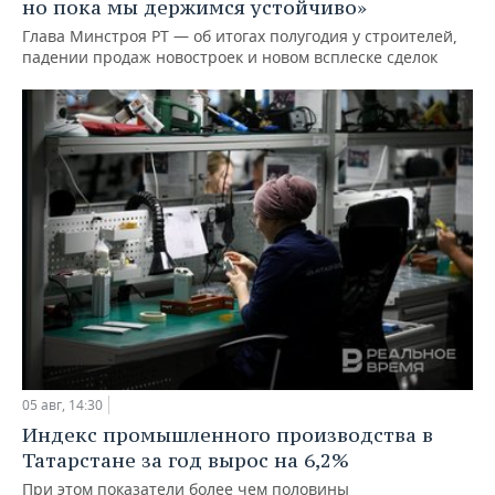
но пока мы держимся устойчиво»
Глава Минстроя РТ — об итогах полугодия у строителей,
падении продаж новостроек и новом всплеске сделок
05 авг, 14:30
Индекс промышленного производства в
Татарстане за год вырос на 6,2%
При этом показатели более чем половины