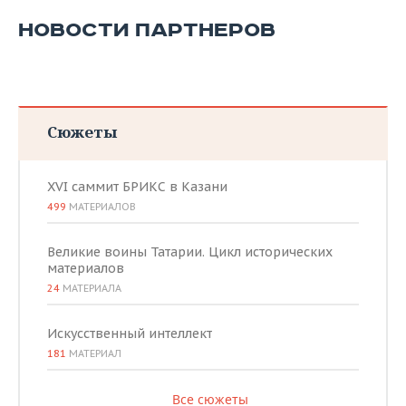
НОВОСТИ ПАРТНЕРОВ
Сюжеты
XVI саммит БРИКС в Казани
499
МАТЕРИАЛОВ
Великие воины Татарии. Цикл исторических
материалов
24
МАТЕРИАЛА
Искусственный интеллект
181
МАТЕРИАЛ
Все сюжеты