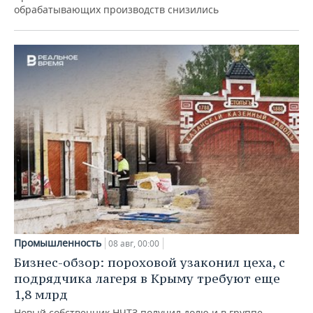
обрабатывающих производств снизились
Промышленность
08 авг, 00:00
Бизнес-обзор: пороховой узаконил цеха, с
подрядчика лагеря в Крыму требуют еще
1,8 млрд
Новый собственник НЧТЗ получил долю и в группе