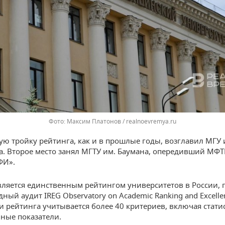
Максим Платонов / realnoevremya.ru
 тройку рейтинга, как и в прошлые годы, возглавил МГУ 
. Второе место занял МГТУ им. Баумана, опередивший МФТ
ФИ».
вляется единственным рейтингом университетов в России
ый аудит IREG Observatory on Academic Ranking and Excelle
и рейтинга учитывается более 40 критериев, включая стати
ные показатели.