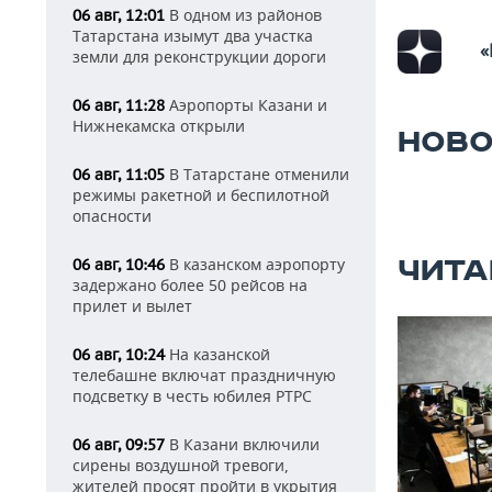
В одном из районов
06 авг, 12:01
Татарстана изымут два участка
«
земли для реконструкции дороги
Аэропорты Казани и
06 авг, 11:28
Нижнекамска открыли
НОВО
В Татарстане отменили
06 авг, 11:05
режимы ракетной и беспилотной
опасности
ЧИТА
В казанском аэропорту
06 авг, 10:46
задержано более 50 рейсов на
прилет и вылет
На казанской
06 авг, 10:24
телебашне включат праздничную
подсветку в честь юбилея РТРС
В Казани включили
06 авг, 09:57
сирены воздушной тревоги,
жителей просят пройти в укрытия