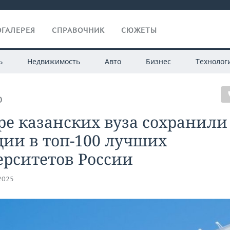
ГАЛЕРЕЯ
СПРАВОЧНИК
СЮЖЕТЫ
ь
Недвижимость
Авто
Бизнес
Технолог
О
е казанских вуза сохранили
ии в топ-100 лучших
ерситетов России
.2025