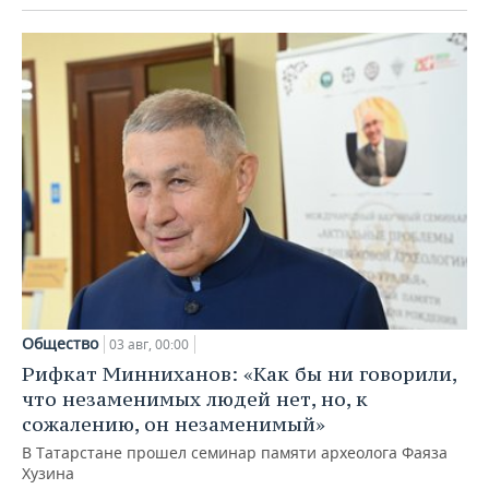
Общество
03 авг, 00:00
Рифкат Минниханов: «Как бы ни говорили,
что незаменимых людей нет, но, к
сожалению, он незаменимый»
В Татарстане прошел семинар памяти археолога Фаяза
Хузина