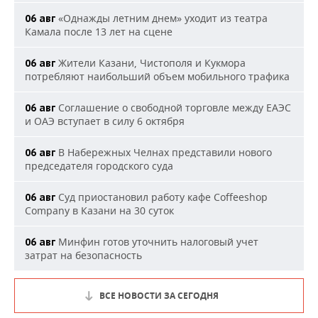
«Однажды летним днем» уходит из театра
06 авг
Камала после 13 лет на сцене
Жители Казани, Чистополя и Кукмора
06 авг
потребляют наибольший объем мобильного трафика
Соглашение о свободной торговле между ЕАЭС
06 авг
и ОАЭ вступает в силу 6 октября
В Набережных Челнах представили нового
06 авг
председателя городского суда
Суд приостановил работу кафе Coffeeshop
06 авг
Company в Казани на 30 суток
Минфин готов уточнить налоговый учет
06 авг
затрат на безопасность
ВСЕ НОВОСТИ ЗА СЕГОДНЯ