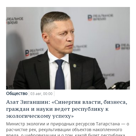
Общество
03 авг, 00:00
Азат Зиганшин: «Синергия власти, бизнеса,
граждан и науки ведет республику к
экологическому успеху»
Министр экологии и природных ресурсов Татарстана — о
расчистке рек, рекультивации объектов накопленного
вреда, о цифровизации и о том, какой будет республика