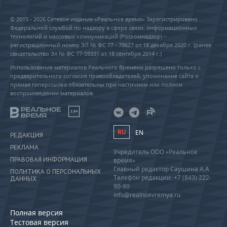
© 2015 - 2026 Сетевое издание «Реальное время» Зарегистрировано
Федеральной службой по надзору в сфере связи, информационных
технологий и массовых коммуникаций (Роскомнадзор) –
регистрационный номер ЭЛ № ФС 77 - 79627 от 18 декабря 2020 г. (ранее
свидетельство Эл № ФС 77-59331 от 18 сентября 2014 г.)
Использование материалов Реального Времени разрешено только с
предварительного согласия правообладателей, упоминание сайта и
прямая гиперссылка обязательны при частичном или полном
воспроизведении материалов.
18+
RU
EN
РЕДАКЦИЯ
РЕКЛАМА
Учредитель ООО «Реальное
ПРАВОВАЯ ИНФОРМАЦИЯ
время»
Главный редактор Саушина А.А.
ПОЛИТИКА О ПЕРСОНАЛЬНЫХ
Телефон редакции: +7 (843) 222-
ДАННЫХ
90-80
info@realnoevremya.ru
Полная версия
Тестовая версия