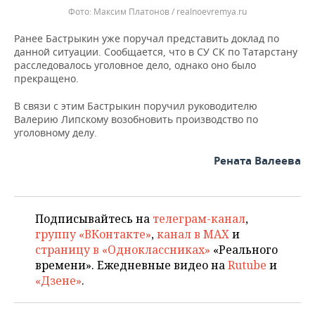
Максим Платонов / realnoevremya.ru
Ранее Бастрыкин уже поручал представить доклад по
данной ситуации. Сообщается, что в СУ СК по Татарстану
расследовалось уголовное дело, однако оно было
прекращено.
В связи с этим Бастрыкин поручил руководителю
Валерию Липскому возобновить производство по
уголовному делу.
Рената Валеева
Подписывайтесь на
телеграм-канал
,
группу «ВКонтакте»
,
канал в MAX
и
страницу в «Одноклассниках»
«Реального
времени». Ежедневные видео на
Rutube
и
«Дзене»
.