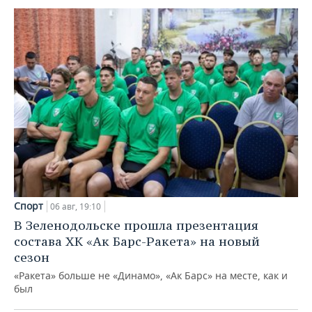
Спорт
06 авг, 19:10
В Зеленодольске прошла презентация
состава ХК «Ак Барс-Ракета» на новый
сезон
«Ракета» больше не «Динамо», «Ак Барс» на месте, как и
был