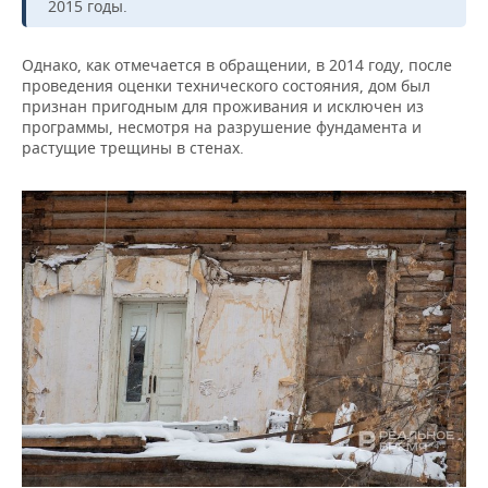
ВОДНЫЕ ВИДЫ СПОРТА
ОБРАЗОВАНИЕ
2015 годы.
ХОККЕЙ С МЯЧОМ
ПРОИСШЕСТВИЯ
Однако, как отмечается в обращении, в 2014 году, после
проведения оценки технического состояния, дом был
признан пригодным для проживания и исключен из
программы, несмотря на разрушение фундамента и
растущие трещины в стенах.