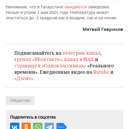
Напомним, что в Татарстане
ожидаются
заморозки.
Ночью и утром 2 мая 2025 года температура может
опуститься до -3 градусов как в воздухе, так и на почве.
Матвей Гавриков
Подписывайтесь на
телеграм-канал
,
группу «ВКонтакте»
,
канал в MAX
и
страницу в «Одноклассниках»
«Реального
времени». Ежедневные видео на
Rutube
и
«Дзене»
.
Общество
Поделитесь в соцсетях