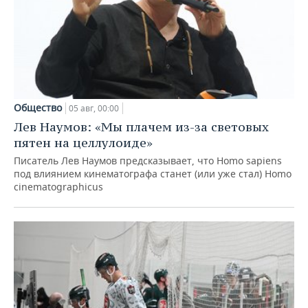
Общество
05 авг, 00:00
Лев Наумов: «Мы плачем из-за световых
пятен на целлулоиде»
Писатель Лев Наумов предсказывает, что Homo sapiens
под влиянием кинематографа станет (или уже стал) Homo
cinematographicus