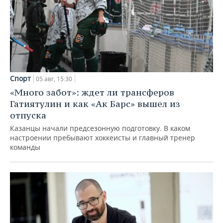
Спорт
05 авг, 15:30
«Много забот»: ждет ли трансферов
Гатиятулин и как «Ак Барс» вышел из
отпуска
Казанцы начали предсезонную подготовку. В каком
настроении пребывают хоккеисты и главный тренер
команды