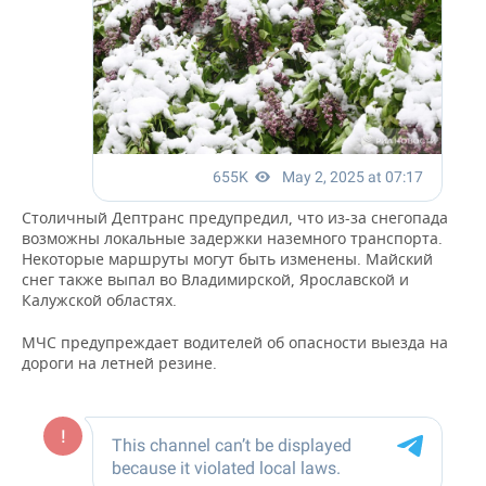
ВОДНЫЕ ВИДЫ СПОРТА
ОБРАЗОВАНИЕ
ХОККЕЙ С МЯЧОМ
ПРОИСШЕСТВИЯ
Столичный Дептранс предупредил, что из-за снегопада
возможны локальные задержки наземного транспорта.
Некоторые маршруты могут быть изменены. Майский
снег также выпал во Владимирской, Ярославской и
Калужской областях.
МЧС предупреждает водителей об опасности выезда на
дороги на летней резине.