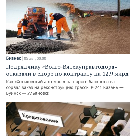
Бизнес
05 авг, 00:00
Подрядчику «Волго-Вятскуправтодора»
отказали в споре по контракту на 12,9 млрд
Как «Хотьковский автомост» на пороге банкротства
сорвал заказ на реконструкцию трассы Р‑241 Казань —
Буинск — Ульяновск