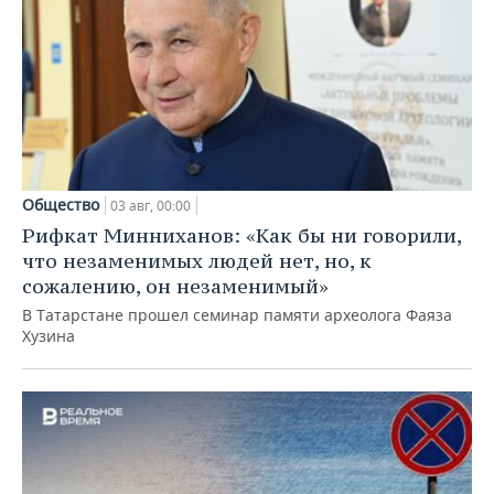
Общество
03 авг, 00:00
Рифкат Минниханов: «Как бы ни говорили,
что незаменимых людей нет, но, к
сожалению, он незаменимый»
В Татарстане прошел семинар памяти археолога Фаяза
Хузина