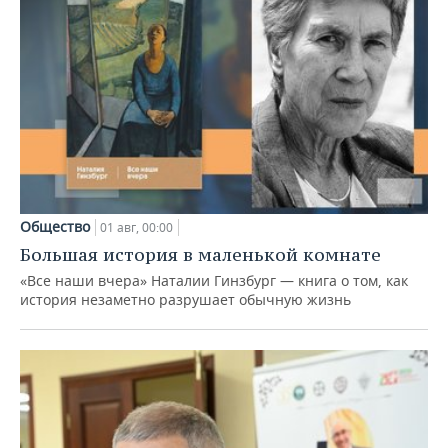
Общество
01 авг, 00:00
Большая история в маленькой комнате
«Все наши вчера» Наталии Гинзбург — книга о том, как
история незаметно разрушает обычную жизнь