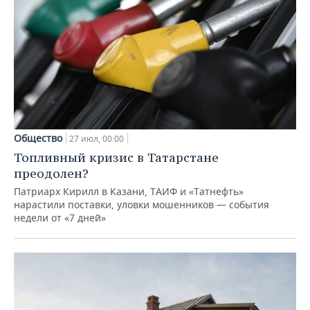
Общество
27 июл, 00:00
Топливный кризис в Татарстане
преодолен?
Патриарх Кирилл в Казани, ТАИФ и «Татнефть»
нарастили поставки, уловки мошенников — события
недели от «7 дней»