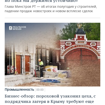
но пока мы держимся устойчиво»
Глава Минстроя РТ — об итогах полугодия у строителей,
падении продаж новостроек и новом всплеске сделок
Промышленность
00:00
Бизнес-обзор: пороховой узаконил цеха, с
подрядчика лагеря в Крыму требуют еще