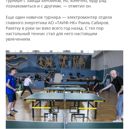
турнире с завода Бензинов, но, конечно, буду рад
познакомиться и с другими, — отметил он.
Еще один новичок турнира — электромонтер отдела
главного энергетика АО «ТАИФ-НК» Раиль Сабиров.
Ракетку в руки он взял всего год назад. С тех пор
настольный теннис стал для него настоящим
увлечением.