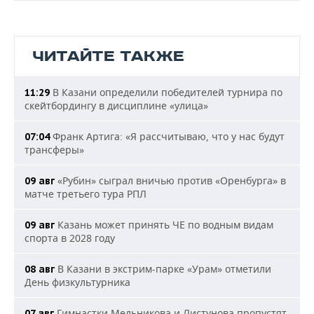
ЧИТАЙТЕ ТАКЖЕ
В Казани определили победителей турнира по
11:29
скейтбордингу в дисциплине «улица»
Франк Артига: «Я рассчитываю, что у нас будут
07:04
трансферы»
«Рубин» сыграл вничью против «Оренбурга» в
09 авг
матче третьего тура РПЛ
Казань может принять ЧЕ по водным видам
09 авг
спорта в 2028 году
В Казани в экстрим-парке «Урам» отметили
08 авг
День физкультурника
Гимнастки Мельникова и Листунова пропустят
07 авг