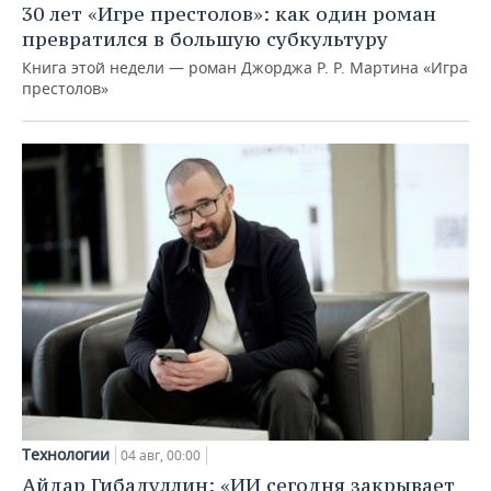
30 лет «Игре престолов»: как один роман
превратился в большую субкультуру
Книга этой недели — роман Джорджа Р. Р. Мартина «Игра
престолов»
Технологии
04 авг, 00:00
Айдар Гибадуллин: «ИИ сегодня закрывает