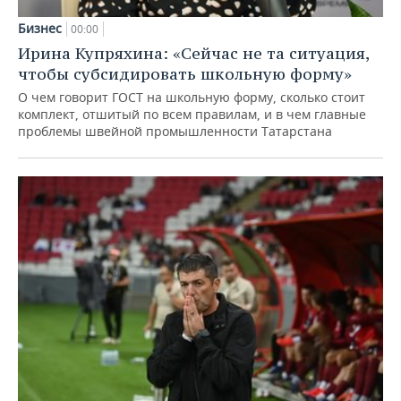
Бизнес
00:00
Ирина Купряхина: «Сейчас не та ситуация,
чтобы субсидировать школьную форму»
О чем говорит ГОСТ на школьную форму, сколько стоит
комплект, отшитый по всем правилам, и в чем главные
проблемы швейной промышленности Татарстана