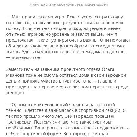
Альберт Муклоков / realnoevremya.ru
— Мне нравится сама игра. Пока я успел сыграть одну
партию, но, к сожалению, результат оказался не в мою
пользу. Если честно, сегодня я ожидал увидеть менее
опытных игроков, но уровень оказался выше, чем я
предполагал. Такие турниры очень важны. Они помогают
объединить коллектив и разнообразить повседневную
жизнь. Здесь намного интереснее, чем дома на диване,
— поделился он.
Заместитель начальника проектного отдела Ольга
Иванова тоже не смогла остаться дома в свой выходной
день и приняла участие в турнире. Она — главный
претендент на первое место в личном первенстве среди
женщин.
— Одним из моих увлечений является настольный
теннис. В детстве я занималась в спортивной секции. С
тех пор прошло много лет. Сейчас редко посещаю
тренировки. Поэтому считаю, что такие турниры
необходимы. Во-первых, это возможность поддерживать
себя в спортивной форме. Во-вторых, отличная