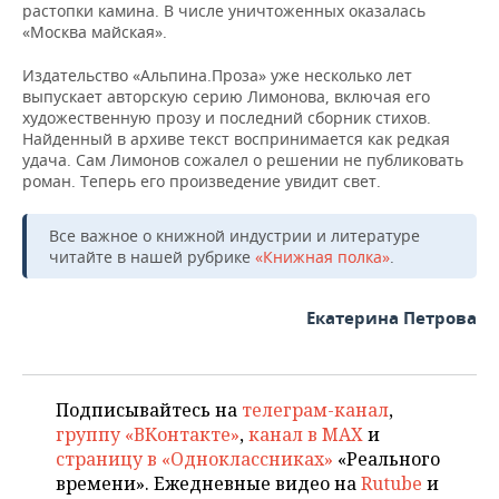
растопки камина. В числе уничтоженных оказалась
«Москва майская».
Издательство «Альпина.Проза» уже несколько лет
выпускает авторскую серию Лимонова, включая его
художественную прозу и последний сборник стихов.
Найденный в архиве текст воспринимается как редкая
удача. Сам Лимонов сожалел о решении не публиковать
роман. Теперь его произведение увидит свет.
Все важное о книжной индустрии и литературе
читайте в нашей рубрике
«Книжная полка»
.
Екатерина Петрова
Подписывайтесь на
телеграм-канал
,
группу «ВКонтакте»
,
канал в MAX
и
страницу в «Одноклассниках»
«Реального
времени». Ежедневные видео на
Rutube
и