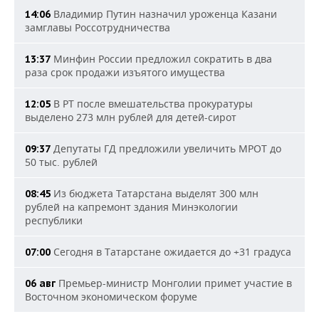
Владимир Путин назначил уроженца Казани
14:06
замглавы Россотрудничества
Минфин России предложил сократить в два
13:37
раза срок продажи изъятого имущества
В РТ после вмешательства прокуратуры
12:05
выделено 273 млн рублей для детей-сирот
Депутаты ГД предложили увеличить МРОТ до
09:37
50 тыс. рублей
Из бюджета Татарстана выделят 300 млн
08:45
рублей на капремонт здания Минэкологии
республики
Сегодня в Татарстане ожидается до +31 градуса
07:00
Премьер-министр Монголии примет участие в
06 авг
Восточном экономическом форуме