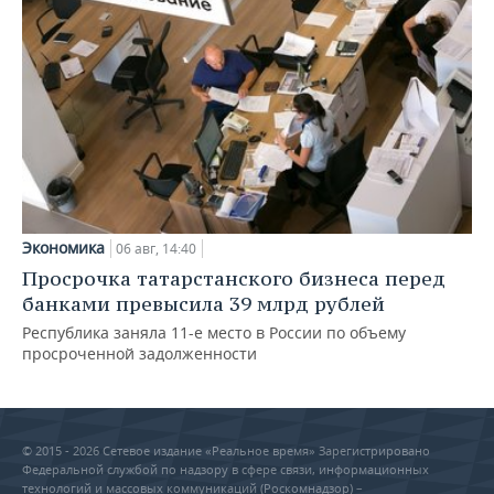
Экономика
06 авг, 14:40
Просрочка татарстанского бизнеса перед
банками превысила 39 млрд рублей
Республика заняла 11-е место в России по объему
просроченной задолженности
© 2015 - 2026 Сетевое издание «Реальное время» Зарегистрировано
Федеральной службой по надзору в сфере связи, информационных
технологий и массовых коммуникаций (Роскомнадзор) –