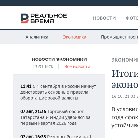
НОВОСТИ
ФОТО
Аналитика
Экономика
Промышленност
НОВОСТИ ЭКОНОМИКИ
ЭКОНОМИ
Все новости
15:31 МСК
Итоги
экон
С 1 сентября в России начнут
11:41
действовать основные правила
16:10, 21.03
оборота цифровой валюты
В услови
Торговый оборот
07 авг, 21:36
года сфо
Татарстана и Индии удвоился за
первый квартал 2026 года
устойчив
Резервы России на 1
07 авг, 16:35