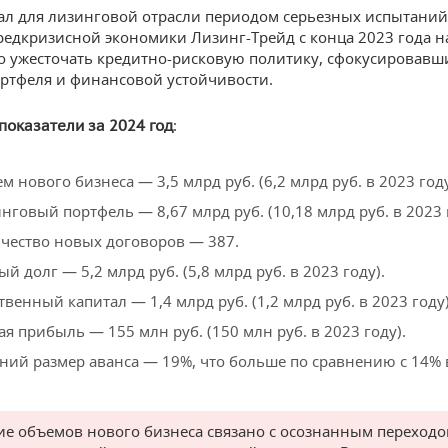
тал для лизинговой отрасли периодом серьезных испытаний
редкризисной экономики Лизинг-Трейд с конца 2023 года н
 ужесточать кредитно-рисковую политику, сфокусировавш
ортфеля и финансовой устойчивости.
:
оказатели за 2024 год
м нового бизнеса — 3,5 млрд руб. (6,2 млрд руб. в 2023 году
нговый портфель — 8,67 млрд руб. (10,18 млрд руб. в 2023 
чество новых договоров — 387.
ый долг — 5,2 млрд руб. (5,8 млрд руб. в 2023 году).
твенный капитал — 1,4 млрд руб. (1,2 млрд руб. в 2023 году)
ая прибыль — 155 млн руб. (150 млн руб. в 2023 году).
ний размер аванса — 19%, что больше по сравнению с 14% 
.
е объемов нового бизнеса связано с осознанным переходо