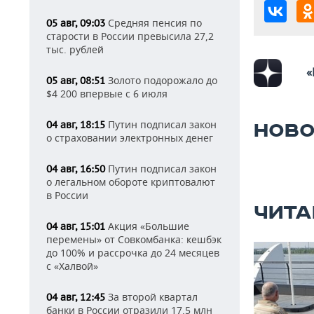
Средняя пенсия по
05 авг, 09:03
старости в России превысила 27,2
тыс. рублей
«
Золото подорожало до
05 авг, 08:51
$4 200 впервые с 6 июля
Путин подписал закон
04 авг, 18:15
НОВО
о страховании электронных денег
Путин подписал закон
04 авг, 16:50
о легальном обороте криптовалют
в России
ЧИТА
Акция «Большие
04 авг, 15:01
перемены» от Совкомбанка: кешбэк
до 100% и рассрочка до 24 месяцев
с «Халвой»
За второй квартал
04 авг, 12:45
банки в России отразили 17,5 млн