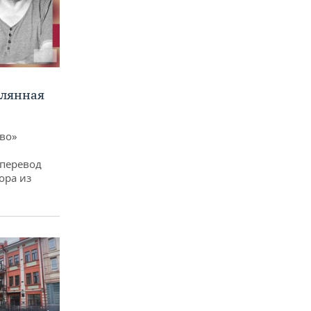
клянная
ево»
 перевод
ора из