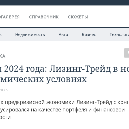
ГАЛЕРЕЯ
СПРАВОЧНИК
СЮЖЕТЫ
ь
Недвижимость
Авто
Бизнес
Технолог
КА
 2024 года: Лизинг-Трейд в 
омических условиях
.2025
ях предкризисной экономики Лизинг-Трейд с конц
кусировался на качестве портфеля и финансовой
ости