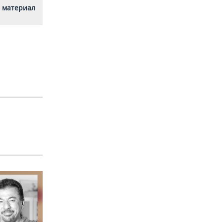
 материал