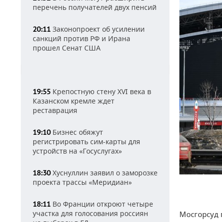
перечень получателей двух пенсий
Законопроект об усилении
20:11
санкций против РФ и Ирана
прошел Сенат США
Крепостную стену XVI века в
19:55
Казанском кремле ждет
реставрация
Бизнес обяжут
19:10
регистрировать сим-карты для
устройств на «Госуслугах»
Хуснуллин заявил о заморозке
18:30
проекта трассы «Меридиан»
Во Франции откроют четыре
18:11
участка для голосования россиян
Мосгорсуд 