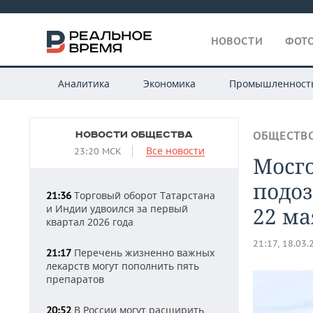
НОВОСТИ
ФОТО
Аналитика
Экономика
Промышленност
НОВОСТИ ОБЩЕСТВА
ОБЩЕСТВ
Все новости
23:20 МСК
Мосго
подоз
Торговый оборот Татарстана
21:36
и Индии удвоился за первый
22 ма
квартал 2026 года
21:17, 18.03.
Перечень жизненно важных
21:17
лекарств могут пополнить пять
препаратов
В России могут расширить
20:52