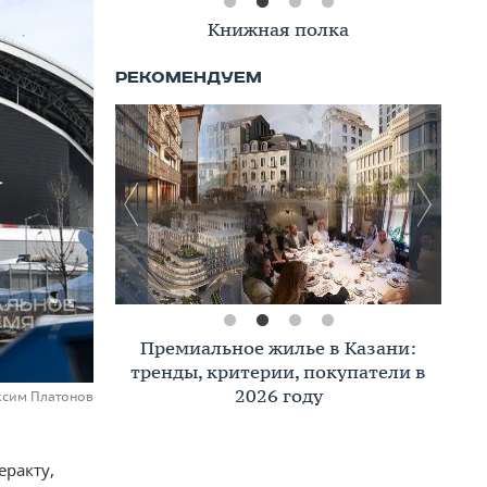
Книжная полка
Премиальное жилье в Казани:
тренды, критерии, покупатели в
2026 году
ксим Платонов
еракту,