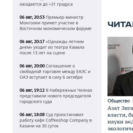
ожидается до +31 градуса
Премьер-министр
06 авг, 20:53
Монголии примет участие в
ЧИТА
Восточном экономическом форуме
«Однажды летним
06 авг, 20:17
днем» уходит из театра Камала
после 13 лет на сцене
Соглашение о
06 авг, 20:00
свободной торговле между ЕАЭС и
ОАЭ вступает в силу 6 октября
В Набережных Челнах
06 авг, 19:12
представили нового председателя
Общество
городского суда
Азат Зиг
власти, б
Суд приостановил
06 авг, 18:08
работу кафе Coffeeshop Company в
науки ве
Казани на 30 суток
экологич