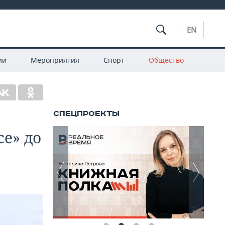
EN
ии
Мероприятия
Спорт
Общество
се» до