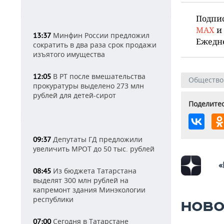
Подпи
MAX
и
Минфин России предложил
13:37
Ежедн
сократить в два раза срок продажи
изъятого имущества
В РТ после вмешательства
12:05
Общество
прокуратуры выделено 273 млн
рублей для детей-сирот
Поделитес
Депутаты ГД предложили
09:37
увеличить МРОТ до 50 тыс. рублей
«
Из бюджета Татарстана
08:45
выделят 300 млн рублей на
капремонт здания Минэкологии
республики
НОВО
Сегодня в Татарстане
07:00