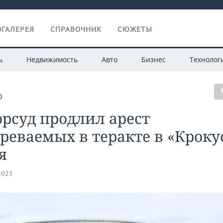
ГАЛЕРЕЯ
СПРАВОЧНИК
СЮЖЕТЫ
ь
Недвижимость
Авто
Бизнес
Технолог
О
рсуд продлил арест
реваемых в теракте в «Кроку
я
2025