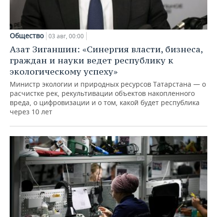
Общество
03 авг, 00:00
Азат Зиганшин: «Синергия власти, бизнеса,
граждан и науки ведет республику к
экологическому успеху»
Министр экологии и природных ресурсов Татарстана — о
расчистке рек, рекультивации объектов накопленного
вреда, о цифровизации и о том, какой будет республика
через 10 лет