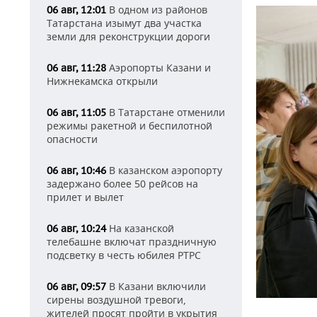
В одном из районов
06 авг, 12:01
Татарстана изымут два участка
земли для реконструкции дороги
Аэропорты Казани и
06 авг, 11:28
Нижнекамска открыли
В Татарстане отменили
06 авг, 11:05
режимы ракетной и беспилотной
опасности
В казанском аэропорту
06 авг, 10:46
задержано более 50 рейсов на
прилет и вылет
На казанской
06 авг, 10:24
телебашне включат праздничную
подсветку в честь юбилея РТРС
В Казани включили
06 авг, 09:57
сирены воздушной тревоги,
жителей просят пройти в укрытия