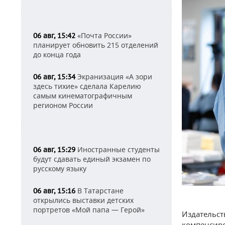
«Почта России»
06 авг, 15:42
планирует обновить 215 отделений
до конца года
Экранизация «А зори
06 авг, 15:34
здесь тихие» сделала Карелию
самым кинематографичным
регионом России
Иностранные студенты
06 авг, 15:29
будут сдавать единый экзамен по
русскому языку
В Татарстане
06 авг, 15:16
открылись выставки детских
портретов «Мой папа — Герой»
Издательст
компенсиро