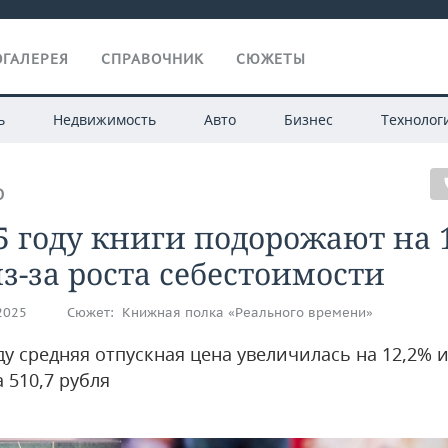
ГАЛЕРЕЯ
СПРАВОЧНИК
СЮЖЕТЫ
ь
Недвижимость
Авто
Бизнес
Технолог
О
5 году книги подорожают на 
з-за роста себестоимости
.2025
Сюжет:
Книжная полка «Реального времени»
ду средняя отпускная цена увеличилась на 12,2% 
 510,7 рубля