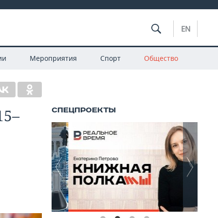
EN
ии
Мероприятия
Спорт
Общество
15–
и