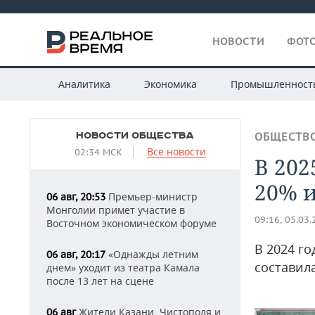
НОВОСТИ
ФОТО
Аналитика
Экономика
Промышленност
НОВОСТИ ОБЩЕСТВА
ОБЩЕСТВ
Все новости
02:34 МСК
В 202
20% и
Премьер-министр
06 авг, 20:53
Монголии примет участие в
09:16, 05.03
Восточном экономическом форуме
В 2024 го
«Однажды летним
06 авг, 20:17
составила
днем» уходит из театра Камала
после 13 лет на сцене
Жители Казани, Чистополя и
06 авг