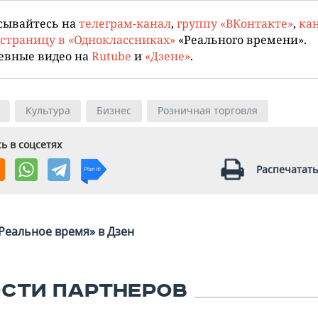
сывайтесь на
телеграм-канал
,
группу «ВКонтакте»
,
кан
страницу в «Одноклассниках»
«Реального времени».
евные видео на
Rutube
и
«Дзене»
.
Культура
Бизнес
Розничная торговля
ь в соцсетях
Распечатать
Реальное время» в Дзен
СТИ ПАРТНЕРОВ