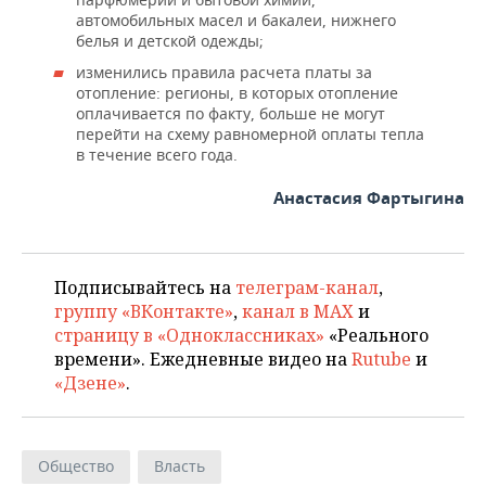
автомобильных масел и бакалеи, нижнего
белья и детской одежды;
изменились правила расчета платы за
отопление: регионы, в которых отопление
оплачивается по факту, больше не могут
перейти на схему равномерной оплаты тепла
в течение всего года.
Анастасия Фартыгина
Подписывайтесь на
телеграм-канал
,
группу «ВКонтакте»
,
канал в MAX
и
страницу в «Одноклассниках»
«Реального
времени». Ежедневные видео на
Rutube
и
«Дзене»
.
Общество
Власть