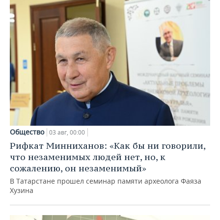
Общество
03 авг, 00:00
Рифкат Минниханов: «Как бы ни говорили,
что незаменимых людей нет, но, к
сожалению, он незаменимый»
В Татарстане прошел семинар памяти археолога Фаяза
Хузина