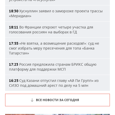
Хуснуллин заявил о заморозке проекта трассы
18:30
«Меридиан»
Во Франции откроют четыре участка для
18:11
голосования россиян на выборах в ГД
«Не взятка, а возмещение расходов!»: суд не
17:55
смог избрать меру пресечения для топа «Банка
Татарстан»
Россия предложила странам БРИКС общую
17:23
платформу для поддержки МСП
Суд Казани отпустил главу «Ай Пи Групп» из
16:25
СИЗО под домашний арест по делу на 5 млн
ВСЕ НОВОСТИ ЗА СЕГОДНЯ