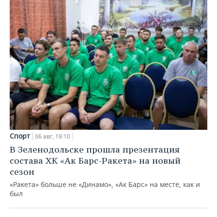
Спорт
06 авг, 19:10
В Зеленодольске прошла презентация
состава ХК «Ак Барс-Ракета» на новый
сезон
«Ракета» больше не «Динамо», «Ак Барс» на месте, как и
был