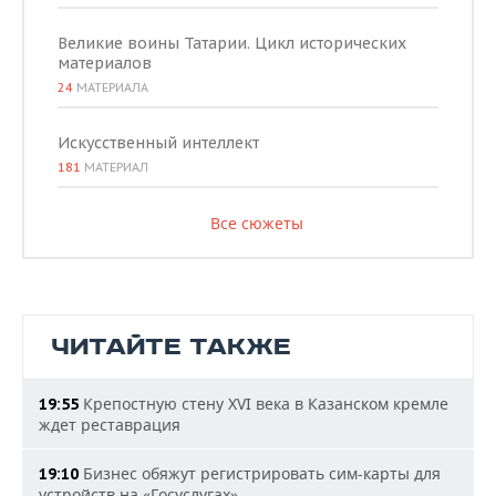
Великие воины Татарии. Цикл исторических
материалов
24
МАТЕРИАЛА
Искусственный интеллект
181
МАТЕРИАЛ
Все сюжеты
ЧИТАЙТЕ ТАКЖЕ
Крепостную стену XVI века в Казанском кремле
19:55
ждет реставрация
Бизнес обяжут регистрировать сим-карты для
19:10
устройств на «Госуслугах»